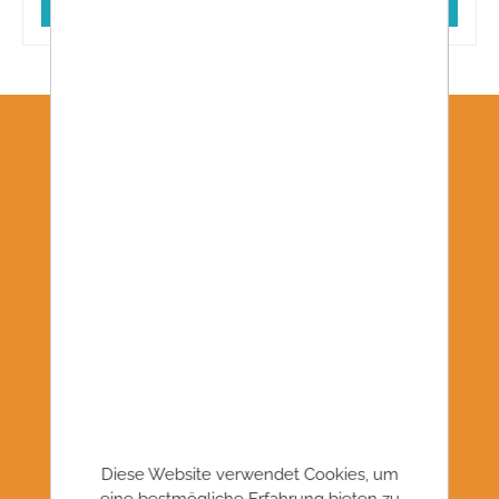
In den Warenkorb
WIR BLEIBEN IN KONTAKT!
Diese Website verwendet Cookies, um
eine bestmögliche Erfahrung bieten zu