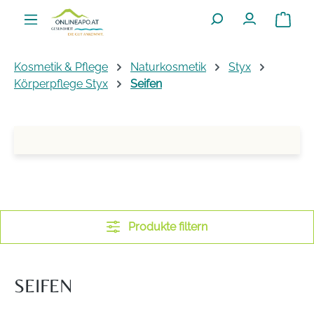
Zum Hauptinhalt springen
Warenko
Kosmetik & Pflege
Naturkosmetik
Styx
Körperpflege Styx
Seifen
Produkte filtern
SEIFEN