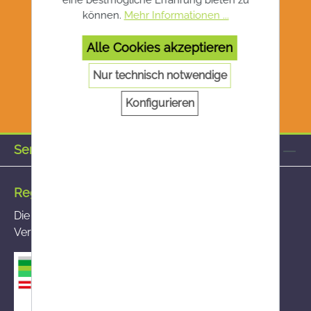
können.
Mehr Informationen ...
Alle Cookies akzeptieren
Nur technisch notwendige
Konfigurieren
Service-Hotline
Registrierte Versandapotheke
Die von Ihnen aufgerufene Versandapotheke ist im
Versandapothekenregister des BASG registriert