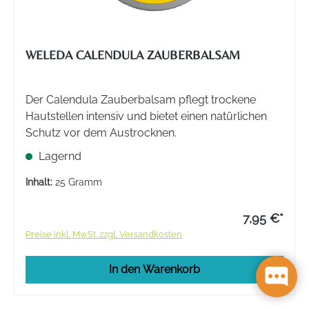
WELEDA CALENDULA ZAUBERBALSAM
Der Calendula Zauberbalsam pflegt trockene
Hautstellen intensiv und bietet einen natürlichen
Schutz vor dem Austrocknen.
Lagernd
Inhalt:
25 Gramm
7,95 €*
Preise inkl. MwSt. zzgl. Versandkosten
In den Warenkorb