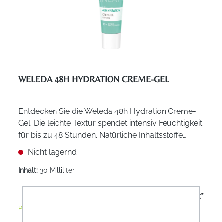
WELEDA 48H HYDRATION CREME-GEL
Entdecken Sie die Weleda 48h Hydration Creme-
Gel. Die leichte Textur spendet intensiv Feuchtigkeit
für bis zu 48 Stunden. Natürliche Inhaltsstoffe
verwöhnen Ihre Haut.
Nicht lagernd
Inhalt:
30 Milliliter
9,95 €*
Preise inkl. MwSt. zzgl. Versandkosten