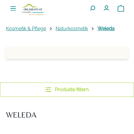
Zum Hauptinhalt springen
Warenko
Kosmetik & Pflege
Naturkosmetik
Weleda
Produkte filtern
WELEDA