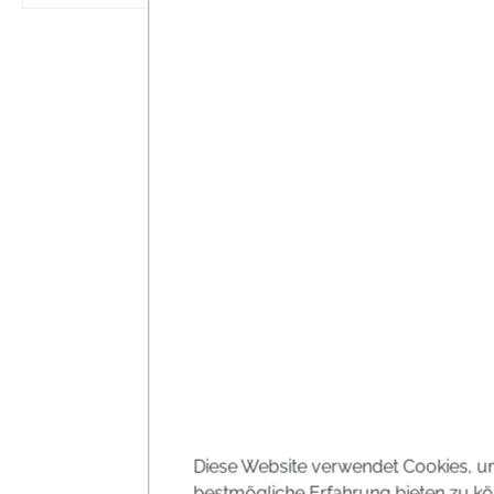
schütz
Preise i
Diese Website verwendet Cookies, u
bestmögliche Erfahrung bieten zu kö