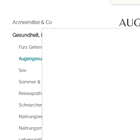
AUG
Arzneimittel & Co
Gesundheit, Familie & Co
Fürs Gehirn
Augengesundheit
Sex
Sommer & Sonne
Reiseapotheke
Schnarchen
Nahrungsergänzung
Nahrungsmittel
Lebensmittel