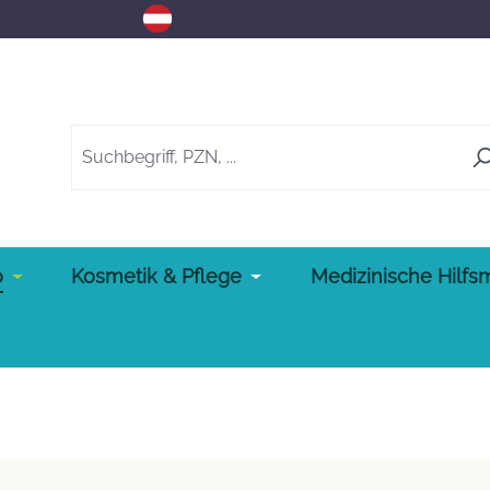
o
Kosmetik & Pflege
Medizinische Hilfsm