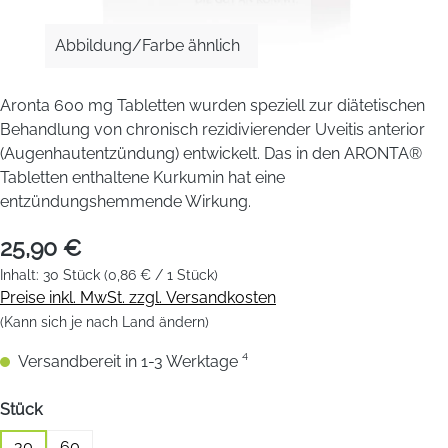
Abbildung/Farbe ähnlich
Aronta 600 mg Tabletten wurden speziell zur diätetischen
Behandlung von chronisch rezidivierender Uveitis anterior
(Augenhautentzündung) entwickelt. Das in den ARONTA®
Tabletten enthaltene Kurkumin hat eine
entzündungshemmende Wirkung.
25,90 €
Inhalt:
30 Stück
(0,86 € / 1 Stück)
Preise inkl. MwSt. zzgl. Versandkosten
(Kann sich je nach Land ändern)
Versandbereit in 1-3 Werktage ⁴
auswählen
Stück
30
60