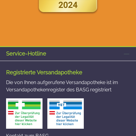
Service-Hotline
Registrierte Versandapotheke
Die von Ihnen aufgerufene Versandapotheke ist im
Versandapothekenregister des BASG registriert
Kontakt zum BASG