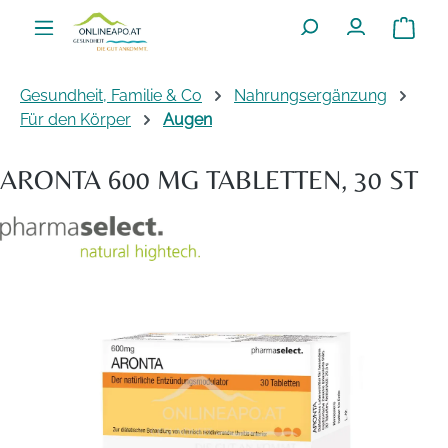
Zum Hauptinhalt springen
Warenko
Gesundheit, Familie & Co
Nahrungsergänzung
Für den Körper
Augen
ARONTA 600 MG TABLETTEN, 30 ST
Bildergalerie überspringen