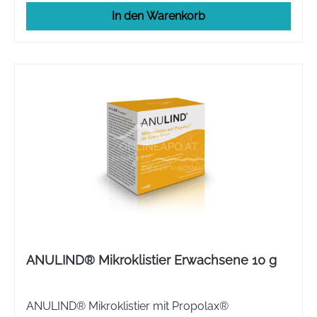
In den Warenkorb
ANULIND® Mikroklistier Erwachsene 10 g
ANULIND® Mikroklistier mit Propolax®