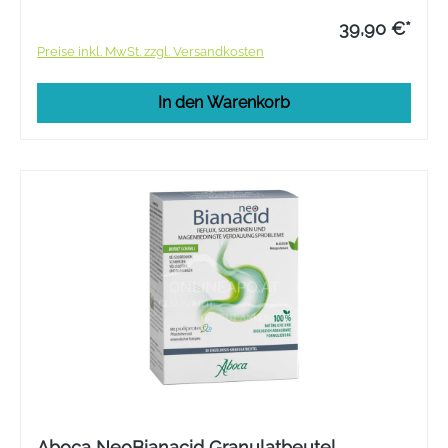
39,90 €*
Preise inkl. MwSt. zzgl. Versandkosten
In den Warenkorb
Aboca NeoBianacid Granulatbeutel -