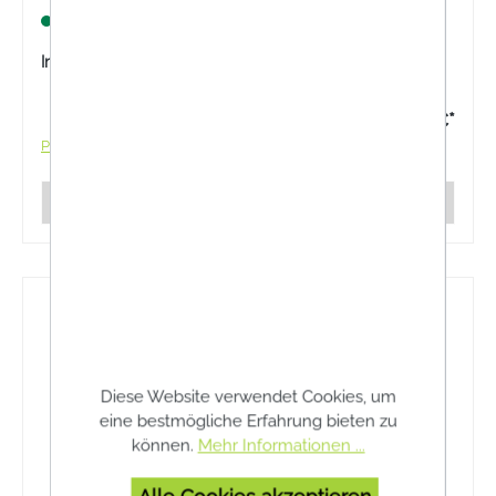
anregt
Lagernd
Inhalt:
100 Milliliter
5,50 €*
Preise inkl. MwSt. zzgl. Versandkosten
Details
Diese Website verwendet Cookies, um
eine bestmögliche Erfahrung bieten zu
können.
Mehr Informationen ...