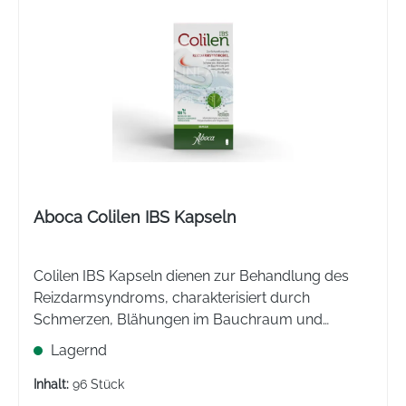
Aboca Colilen IBS Kapseln
Colilen IBS Kapseln dienen zur Behandlung des
Reizdarmsyndroms, charakterisiert durch
Schmerzen, Blähungen im Bauchraum und
unregelmäßigen Stuhlgang. 100% natürliche
Lagernd
Inhaltsstoffe.
Inhalt:
96 Stück