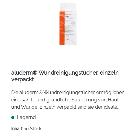
aluderm® Wundreinigungstücher, einzeln
verpackt
Die aluderm® Wundreinigungstücher ermöglichen
eine sanfte und gründliche Säuberung von Haut
und Wunde. Einzeln verpackt sind sie der ideale
Begleiter für die Erste Hilfe im Alltag, Sport oder
Lagernd
auf Reisen.
Inhalt:
10 Stück