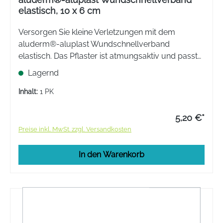
elastisch, 10 x 6 cm
Versorgen Sie kleine Verletzungen mit dem
aluderm®-aluplast Wundschnellverband
elastisch. Das Pflaster ist atmungsaktiv und passt
sich Bewegungen an.
Lagernd
Inhalt:
1 PK
5,20 €*
Preise inkl. MwSt. zzgl. Versandkosten
In den Warenkorb