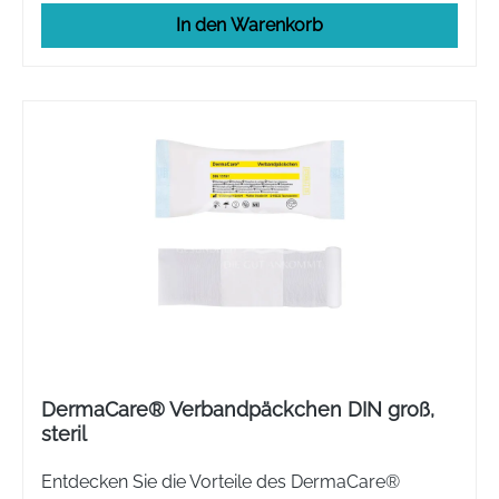
In den Warenkorb
DermaCare® Verbandpäckchen DIN groß,
steril
Entdecken Sie die Vorteile des DermaCare®