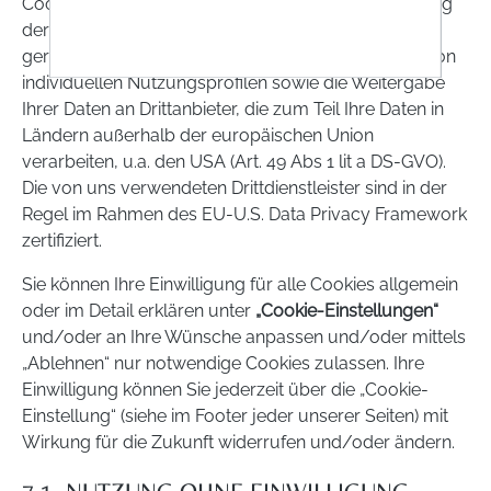
Cookies akzeptieren“ akzeptieren Sie die Verarbeitung
der Daten, die Webseiten- sowie partner- und
geräteübergreifende Erstellung und Verarbeitung von
individuellen Nutzungsprofilen sowie die Weitergabe
Ihrer Daten an Drittanbieter, die zum Teil Ihre Daten in
Ländern außerhalb der europäischen Union
verarbeiten, u.a. den USA (Art. 49 Abs 1 lit a DS-GVO).
Die von uns verwendeten Drittdienstleister sind in der
Regel im Rahmen des EU-U.S. Data Privacy Framework
zertifiziert.
Sie können Ihre Einwilligung für alle Cookies allgemein
oder im Detail erklären unter
„Cookie-Einstellungen“
und/oder an Ihre Wünsche anpassen und/oder mittels
„Ablehnen“ nur notwendige Cookies zulassen. Ihre
Einwilligung können Sie jederzeit über die „Cookie-
Einstellung“ (siehe im Footer jeder unserer Seiten) mit
Wirkung für die Zukunft widerrufen und/oder ändern.