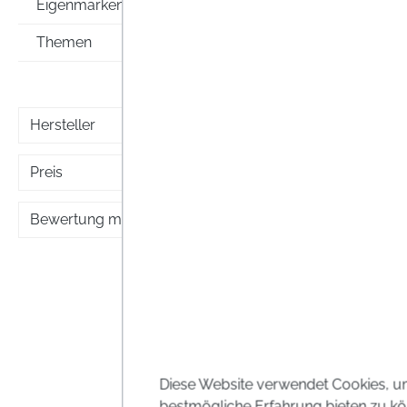
Eigenmarken
Themen
Preise i
Hersteller
Preis
10 %
Bewertung mind.
Diese Website verwendet Cookies, u
bestmögliche Erfahrung bieten zu kö