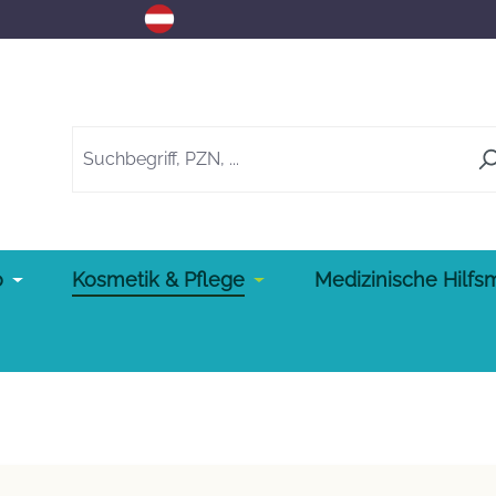
o
Kosmetik & Pflege
Medizinische Hilfsm