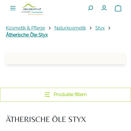
Zum Hauptinhalt springen
Warenko
Kosmetik & Pflege
Naturkosmetik
Styx
Ätherische Öle Styx
Produkte filtern
ÄTHERISCHE ÖLE STYX