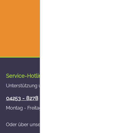
Service-Hotline
Unterstützung und Beratung unter:
04253 - 8278
Montag - Freitag von 8:00 - 14:00 Uhr
Oder über unser
Kontaktformular
.