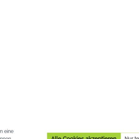
m eine
Alle Cookies akzeptieren
nnen.
Nur t