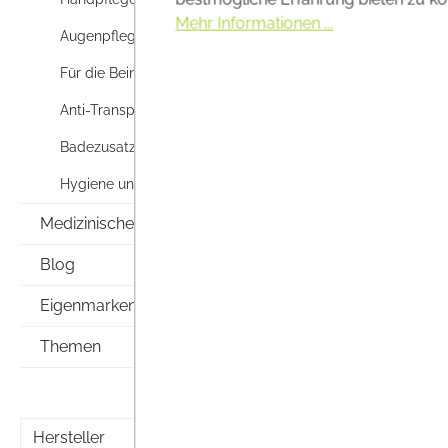
Mehr Informationen ...
Augenpflege
Für die Beine
Anti-Transpirants & Deos
Badezusatz
Hygiene und Körperpflege
Medizinische Hilfsmittel
Blog
Eigenmarken
Themen
Hersteller