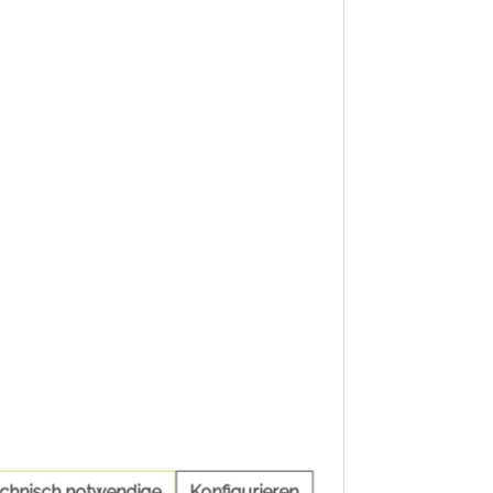
echnisch notwendige
Konfigurieren