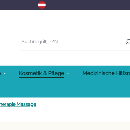
o
Kosmetik & Pflege
Medizinische Hilfsm
herapie Massage