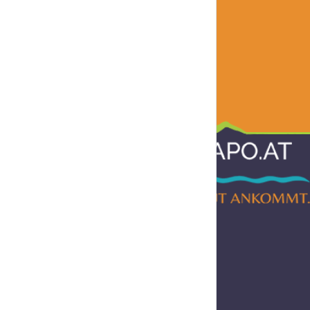
Informationen
AGB
Impressum
Datenschutz
Barrierefreiheitserklärung
Widerruf
Liefer- und Versandkosten