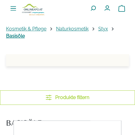
Zum Hauptinhalt springen
Warenko
Kosmetik & Pflege
Naturkosmetik
Styx
Basisöle
Produkte filtern
BASISÖLE