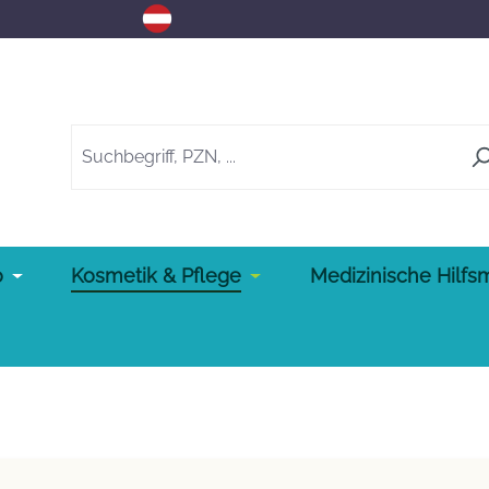
o
Kosmetik & Pflege
Medizinische Hilfsm