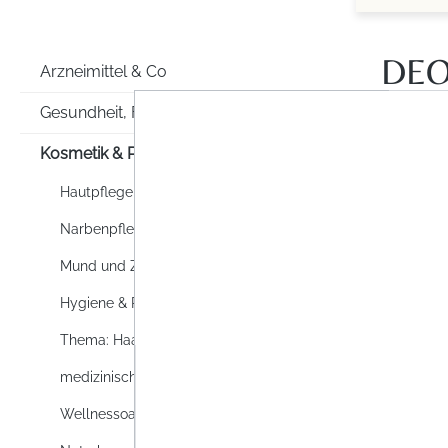
DEO
Arzneimittel & Co
Gesundheit, Familie & Co
Kosmetik & Pflege
Hautpflege
Narbenpflege
Mund und Zahnpflege
Hygiene & Reinigung
Thema: Haare
medizinische Hautpflege
Wellnessoase