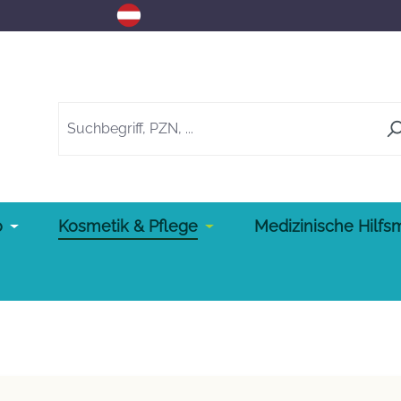
o
Kosmetik & Pflege
Medizinische Hilfsm