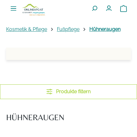
Zum Hauptinhalt springen
Warenko
Kosmetik & Pflege
Fußpflege
Hühneraugen
Produkte filtern
HÜHNERAUGEN