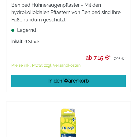
Ben ped Hühneraugenpflaster - Mit den
hydrokolloidalen Pflastern von Ben ped sind Ihre
Füße rundum geschützt!
Lagernd
Inhalt:
6 Stück
ab 7,15 €*
7,95 €*
Preise inkl. MwSt. zzgl. Versandkosten
In den Warenkorb