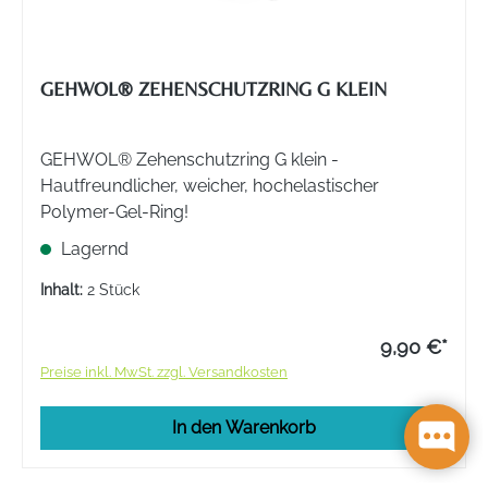
GEHWOL® ZEHENSCHUTZRING G KLEIN
GEHWOL® Zehenschutzring G klein -
Hautfreundlicher, weicher, hochelastischer
Polymer-Gel-Ring!
Lagernd
Inhalt:
2 Stück
9,90 €*
Preise inkl. MwSt. zzgl. Versandkosten
In den Warenkorb