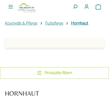
Zum Hauptinhalt springen
Warenko
Kosmetik & Pflege
Fußpflege
Hornhaut
Produkte filtern
HORNHAUT