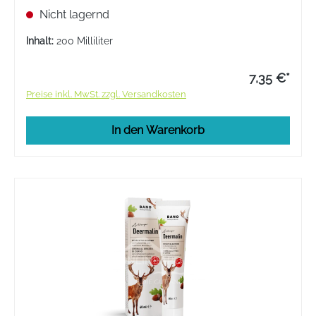
Radfahrer, Läufer und Wanderer, um Blasen
Nicht lagernd
vorzubeugen. Dermatologisch getestet.
Inhalt:
200 Milliliter
7,35 €*
Preise inkl. MwSt. zzgl. Versandkosten
In den Warenkorb