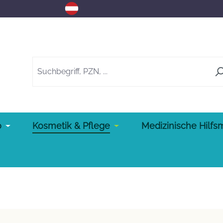
o
Kosmetik & Pflege
Medizinische Hilfsm