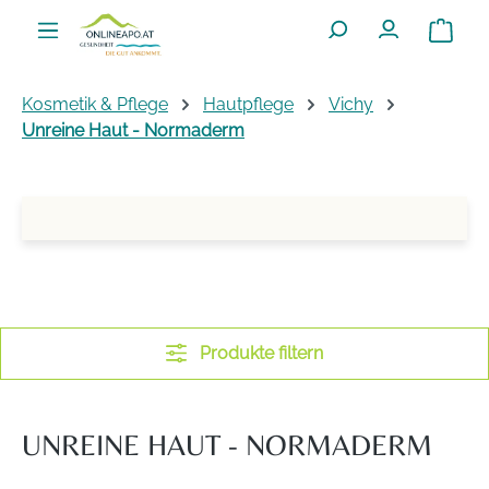
Zum Hauptinhalt springen
Warenko
Kosmetik & Pflege
Hautpflege
Vichy
Unreine Haut - Normaderm
Produkte filtern
UNREINE HAUT - NORMADERM