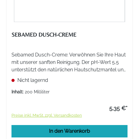
SEBAMED DUSCH-CREME
Sebamed Dusch-Creme: Verwöhnen Sie Ihre Haut
mit unserer sanften Reinigung. Der pH-Wert 5,5
unterstützt den natürlichen Hautschutzmantel und
pflanzliche Lipide spenden intensive Feuchtigkeit.
Nicht lagernd
Ideal für trockene und empfindliche Haut.
Inhalt:
200 Milliliter
5,35 €*
Preise inkl. MwSt. zzgl. Versandkosten
In den Warenkorb