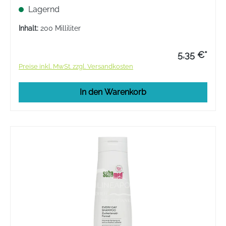
geeignet für empfindliche Hauttypen. Sanfte
Lagernd
Pflege für trockene Haut.
Inhalt:
200 Milliliter
5,35 €*
Preise inkl. MwSt. zzgl. Versandkosten
In den Warenkorb