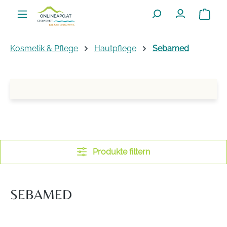
Zum Hauptinhalt springen
Warenko
Kosmetik & Pflege
Hautpflege
Sebamed
Produkte filtern
SEBAMED