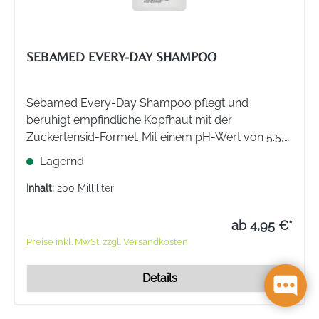
SEBAMED EVERY-DAY SHAMPOO
Sebamed Every-Day Shampoo pflegt und
beruhigt empfindliche Kopfhaut mit der
Zuckertensid-Formel. Mit einem pH-Wert von 5.5,
der dem natürlichen Säureschutzmantel der Haut
Lagernd
entspricht, ist es besonders schonend.
Inhalt:
200 Milliliter
ab 4,95 €*
Preise inkl. MwSt. zzgl. Versandkosten
Details