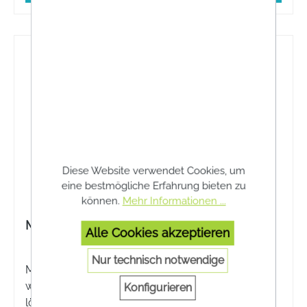
Diese Website verwendet Cookies, um
eine bestmögliche Erfahrung bieten zu
können.
Mehr Informationen ...
Mucosolvan® Kinder 15 mg / 5 ml Saft
Alle Cookies akzeptieren
Nur technisch notwendige
Mucosolvan® Kinder 15 mg / 5 ml Saft ist ein
wirksamer Schleimlöser für Kinder ab 2 Jahren. Er
Konfigurieren
löst gestautes und zäh haftendes Sekret von der