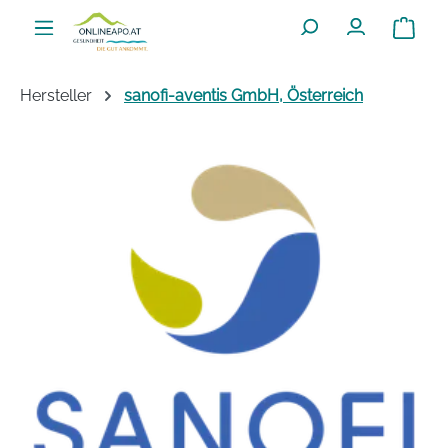
Zum Hauptinhalt springen
Warenko
Hersteller
sanofi-aventis GmbH, Österreich