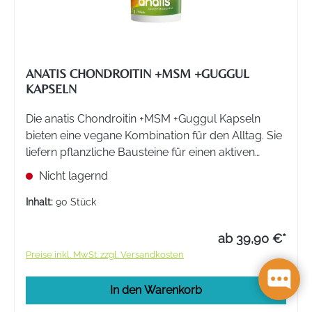
ANATIS CHONDROITIN +MSM +GUGGUL
KAPSELN
Die anatis Chondroitin +MSM +Guggul Kapseln
bieten eine vegane Kombination für den Alltag. Sie
liefern pflanzliche Bausteine für einen aktiven
Lebensstil.
Nicht lagernd
Inhalt:
90 Stück
ab 39,90 €*
Preise inkl. MwSt. zzgl. Versandkosten
In den Warenkorb