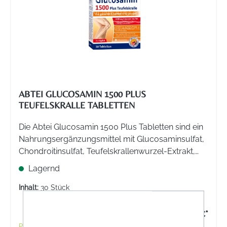
ABTEI GLUCOSAMIN 1500 PLUS
TEUFELSKRALLE TABLETTEN
Die Abtei Glucosamin 1500 Plus Tabletten sind ein
Nahrungsergänzungsmittel mit Glucosaminsulfat,
Chondroitinsulfat, Teufelskrallenwurzel-Extrakt,
Vitaminen und Spurenelementen.
Lagernd
Inhalt:
30 Stück
12,99 €*
Preise inkl. MwSt. zzgl. Versandkosten