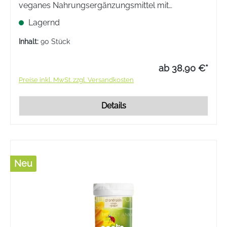
veganes Nahrungsergänzungsmittel mit
wertvollen Nährstoffen wie Chondroitinsulfat,
Lagernd
Glucosaminsulfat und Methylsulfonylmethan.
Inhalt:
90 Stück
ab 38,90 €*
Preise inkl. MwSt. zzgl. Versandkosten
Details
Neu