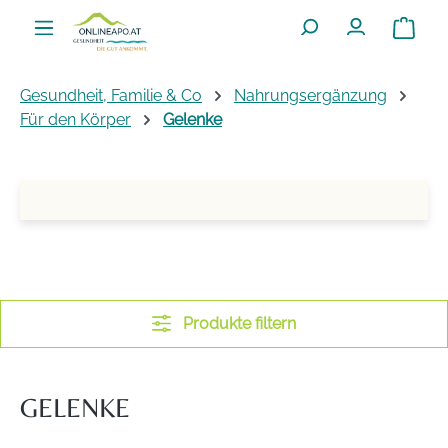
Zum Hauptinhalt springen
Warenko
Gesundheit, Familie & Co
Nahrungsergänzung
Für den Körper
Gelenke
Produkte filtern
GELENKE