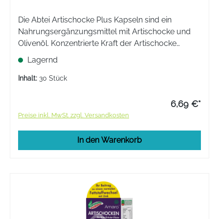
Die Abtei Artischocke Plus Kapseln sind ein
Nahrungsergänzungsmittel mit Artischocke und
Olivenöl. Konzentrierte Kraft der Artischocke
kombiniert mit den wertvollen Inhaltstoffen aus
Lagernd
Olivenöl mit natürlichen Omega-9-Fettsäuren.
Inhalt:
30 Stück
6,69 €*
Preise inkl. MwSt. zzgl. Versandkosten
In den Warenkorb