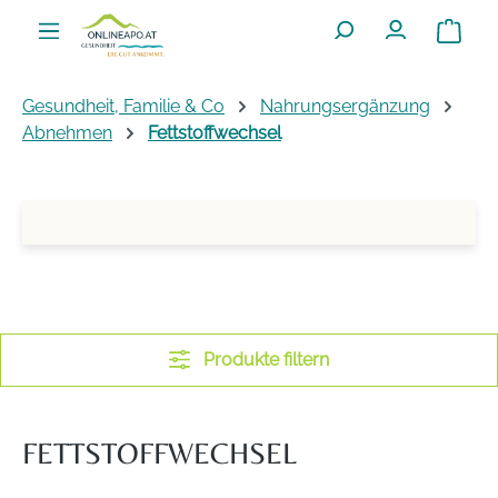
Zum Hauptinhalt springen
Warenko
Gesundheit, Familie & Co
Nahrungsergänzung
Abnehmen
Fettstoffwechsel
Produkte filtern
FETTSTOFFWECHSEL