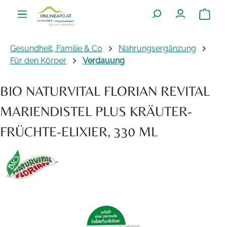
Zum Hauptinhalt springen
Warenko
Gesundheit, Familie & Co
Nahrungsergänzung
Für den Körper
Verdauung
BIO NATURVITAL FLORIAN REVITAL
MARIENDISTEL PLUS KRÄUTER-
FRÜCHTE-ELIXIER, 330 ML
Bildergalerie überspringen