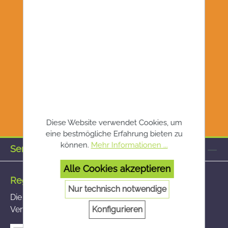
Diese Website verwendet Cookies, um
eine bestmögliche Erfahrung bieten zu
können.
Mehr Informationen ...
Service-Hotline
Alle Cookies akzeptieren
Registrierte Versandapotheke
Nur technisch notwendige
Die von Ihnen aufgerufene Versandapotheke ist im
Konfigurieren
Versandapothekenregister des BASG registriert