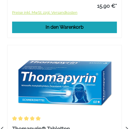
15,90 €*
Preise inkl. MwSt. zzgl. Versandkosten
In den Warenkorb
Durchschnittliche Bewertung von 5 von 5 Sternen
Thomapyrin® Tabletten