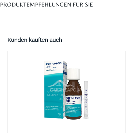
PRODUKTEMPFEHLUNGEN FÜR SIE
Produktgalerie überspringen
Kunden kauften auch