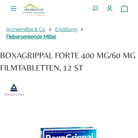
Zum Hauptinhalt springen
Warenko
Arzneimittel & Co
Erkältung
Fiebersenkende Mittel
BOXAGRIPPAL FORTE 400 MG/60 MG
FILMTABLETTEN, 12 ST
Bildergalerie überspringen