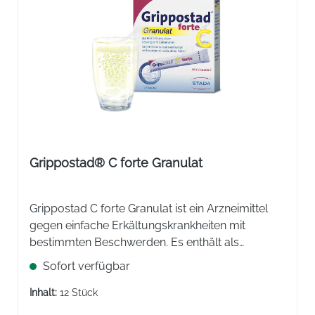
Grippostad® C forte Granulat
Grippostad C forte Granulat ist ein Arzneimittel
gegen einfache Erkältungskrankheiten mit
bestimmten Beschwerden. Es enthält als
Wirkstoffe Paracetamol, Ascorbinsäure, Coffein
Sofort verfügbar
und Chlorphenaminhydrogenmaleat.
Inhalt:
12 Stück