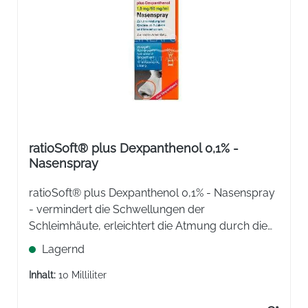
ratioSoft® plus Dexpanthenol 0,1% -
Nasenspray
ratioSoft® plus Dexpanthenol 0,1% - Nasenspray
- vermindert die Schwellungen der
Schleimhäute, erleichtert die Atmung durch die
Nase bei Schnupfen und unterstützt die Heilung
Lagernd
von Haut- und Schleimhautschäden.
Inhalt:
10 Milliliter