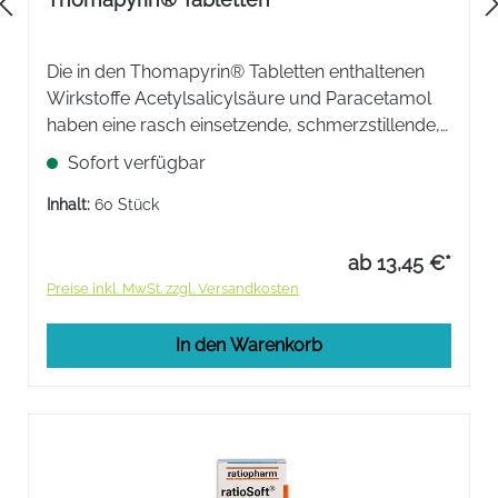
Die in den Thomapyrin® Tabletten enthaltenen
Wirkstoffe Acetylsalicylsäure und Paracetamol
haben eine rasch einsetzende, schmerzstillende,
fiebersenkende und entzündungshemmende
Sofort verfügbar
Wirkung. Rezeptfreies Arzneimittel.
Inhalt:
60 Stück
ab 13,45 €*
Preise inkl. MwSt. zzgl. Versandkosten
In den Warenkorb