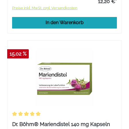
12,20 €*
Preise inkl. MwSt. zzgl. Versandkosten
In den Warenkorb
15.02 %
Durchschnittliche Bewertung von 5 von 5 Sternen
Dr. Böhm® Mariendistel 140 mg Kapseln