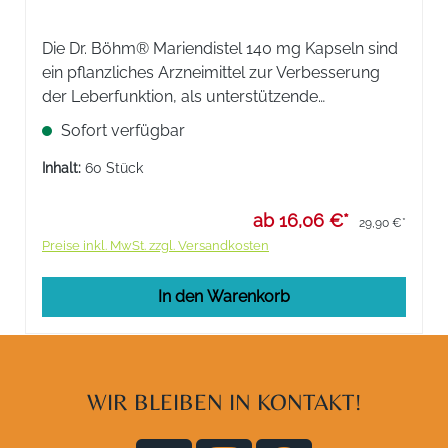
Die Dr. Böhm® Mariendistel 140 mg Kapseln sind
ein pflanzliches Arzneimittel zur Verbesserung
der Leberfunktion, als unterstützende
Behandlung von Beschwerden, die durch eine
Sofort verfügbar
Leberfunktionsstörung verursacht werden.
Inhalt:
60 Stück
ab 16,06 €*
29,90 €*
Preise inkl. MwSt. zzgl. Versandkosten
In den Warenkorb
WIR BLEIBEN IN KONTAKT!