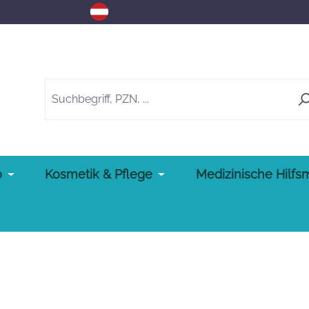
o
Kosmetik & Pflege
Medizinische Hilfsm