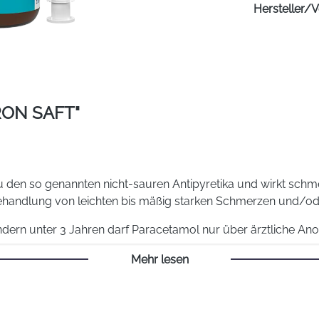
Hersteller/V
ON SAFT"
u den so genannten nicht-sauren Antipyretika und wirkt schmer
handlung von leichten bis mäßig starken Schmerzen und/ode
Kindern unter 3 Jahren darf Paracetamol nur über ärztliche 
en zur richtigen Dosierung bei unterschiedlichen Altersgrup
Mehr lesen