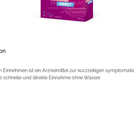
on
nnehmen ist ein Arzneimittel zur kurzzeitigen symptomatis
e schnelle und direkte Einnahme ohne Wasser.