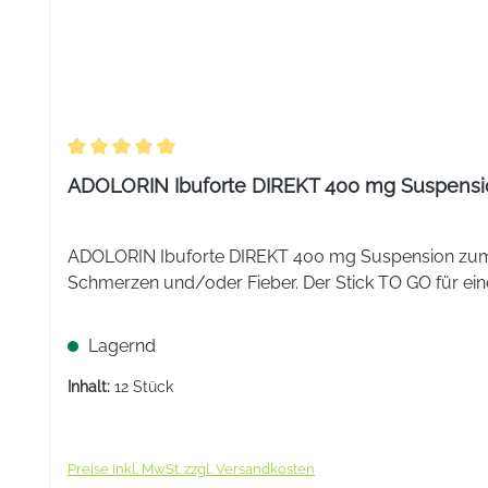
Durchschnittliche Bewertung von 5 von 5 Sternen
ADOLORIN Ibuforte DIREKT 400 mg Suspensi
ADOLORIN Ibuforte DIREKT 400 mg Suspension zum Ei
Schmerzen und/oder Fieber. Der Stick TO GO für ein
Lagernd
Inhalt:
12 Stück
Preise inkl. MwSt. zzgl. Versandkosten