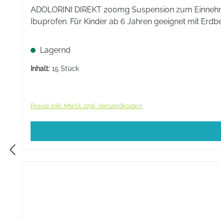
Flaschenhals.
ADOLORINI DIREKT 200mg Suspension zum Einnehmen.
Ibuprofen. Für Kinder ab 6 Jahren geeignet mit Erd
Inhaltsstoffe
Der Wirkstoff ist: Paracetamol 1 Flasche mit 100 ml Sirup 
Lagernd
sind: Gereinigtes Wasser, Sucrose (Zucker), Natriumcitra
Inhalt:
15 Stück
Gelborange S (E 110).
ML:
Preise inkl. MwSt. zzgl. Versandkosten
Arzneimittel: