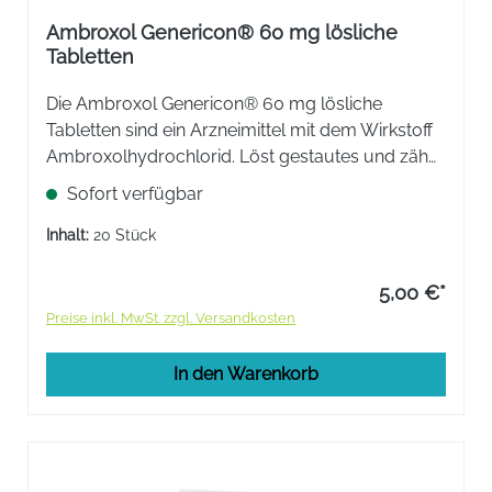
Ambroxol Genericon® 60 mg lösliche
Tabletten
Die Ambroxol Genericon® 60 mg lösliche
Tabletten sind ein Arzneimittel mit dem Wirkstoff
Ambroxolhydrochlorid. Löst gestautes und zäh
haftendes Sekret von der Bronchialwand und
Sofort verfügbar
erleichtert somit das Abhusten.
Inhalt:
20 Stück
5,00 €*
Preise inkl. MwSt. zzgl. Versandkosten
In den Warenkorb