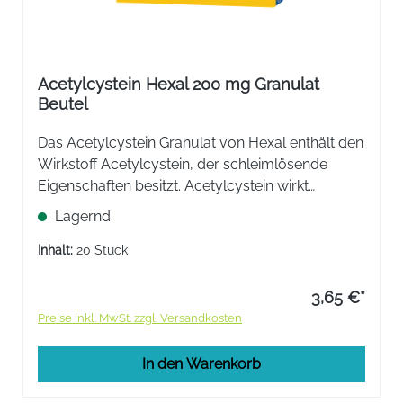
Acetylcystein Hexal 200 mg Granulat
Beutel
Das Acetylcystein Granulat von Hexal enthält den
Wirkstoff Acetylcystein, der schleimlösende
Eigenschaften besitzt. Acetylcystein wirkt
spezifisch auf jene Bestandteile des Schleims ein,
Lagernd
die ihn dickflüssig machen.
Inhalt:
20 Stück
3,65 €*
Preise inkl. MwSt. zzgl. Versandkosten
In den Warenkorb