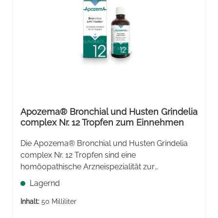
Apozema® Bronchial und Husten Grindelia
complex Nr. 12 Tropfen zum Einnehmen
Die Apozema® Bronchial und Husten Grindelia
complex Nr. 12 Tropfen sind eine
homöopathische Arzneispezialität zur
unterstützenden Behandlung von akuten und
Lagernd
chronischen Husten bei grippalen Infekten.
Inhalt:
50 Milliliter