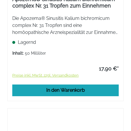
complex Nr. 31 Tropfen zum Einnehmen
Die Apozema® Sinusitis Kalium bichromicum
complex Nr. 31 Tropfen sind eine
homöopathische Arzneispezialität zur Einnahme
bei Katarrhe der Nasennebenhöhlen,
Lagernd
insbesondere von Stirn- und Kieferhöhlen.
Inhalt:
50 Milliliter
17,90 €*
Preise inkl. MwSt. zzgl. Versandkosten
In den Warenkorb