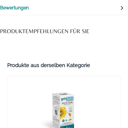
Bewertungen
PRODUKTEMPFEHLUNGEN FÜR SIE
Produktgalerie überspringen
Produkte aus derselben Kategorie