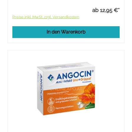
ab 12,95 €*
Preise inkl. MwSt. zzgl. Versandkosten
In den Warenkorb