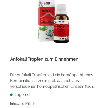
Anfokali Tropfen zum Einnehmen
Die Anfokali Tropfen sind ein homöopathisches
Kombinationsarzneimittel, das sich aus
verschiedenen homöopathischen Einzelmitteln
zusammensetzt, deren Arzneimittelbilder
Lagernd
einander ergänzen.
Inhalt:
30 Milliliter