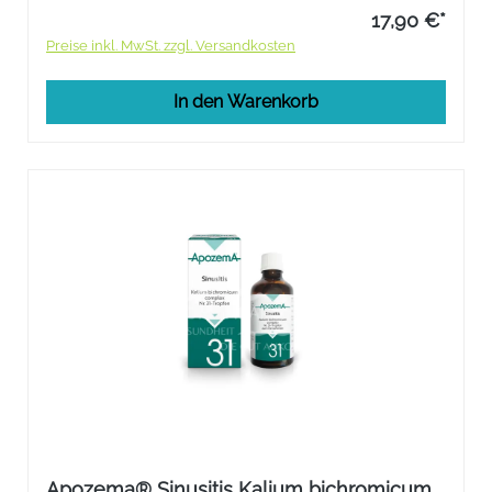
17,90 €*
Preise inkl. MwSt. zzgl. Versandkosten
In den Warenkorb
Apozema® Sinusitis Kalium bichromicum