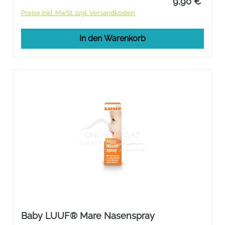
9,90 €*
Preise inkl. MwSt. zzgl. Versandkosten
In den Warenkorb
Baby LUUF® Mare Nasenspray