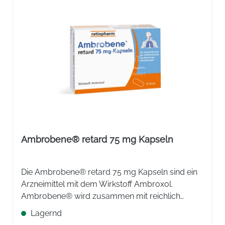
Ambrobene® retard 75 mg Kapseln
Die Ambrobene® retard 75 mg Kapseln sind ein
Arzneimittel mit dem Wirkstoff Ambroxol.
Ambrobene® wird zusammen mit reichlich
Flüssigkeit angewendet zur schleimlösenden
Lagernd
Behandlung bei akuten und chronischen