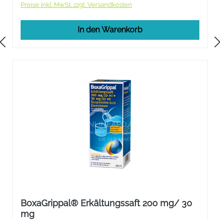
Preise inkl. MwSt. zzgl. Versandkosten
In den Warenkorb
BoxaGrippal® Erkältungssaft 200 mg/ 30
mg