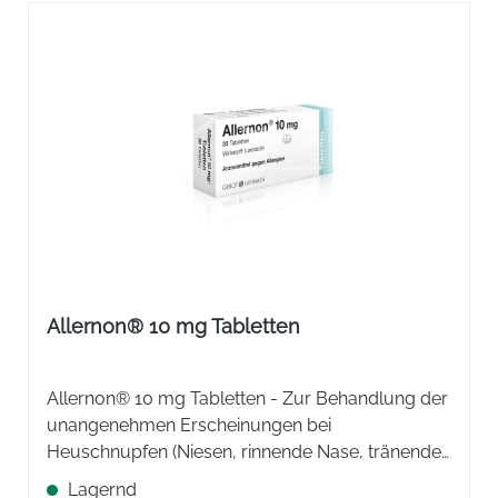
Allernon® 10 mg Tabletten
Allernon® 10 mg Tabletten - Zur Behandlung der
unangenehmen Erscheinungen bei
Heuschnupfen (Niesen, rinnende Nase, tränende
Augen, Jucken und Brennen von Nase und
Lagernd