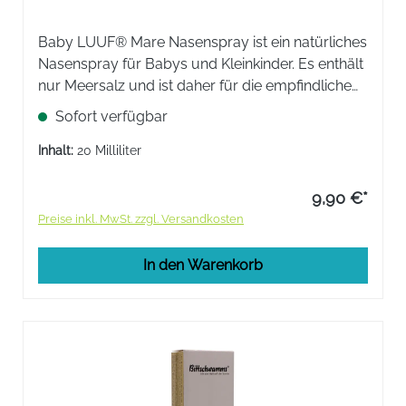
Baby LUUF® Mare Nasenspray ist ein natürliches
Nasenspray für Babys und Kleinkinder. Es enthält
nur Meersalz und ist daher für die empfindliche
Kindernase geeignet. Baby LUUF® Mare
Sofort verfügbar
Nasenspray befreit die Nase sanft und effektiv.
Inhalt:
20 Milliliter
9,90 €*
Preise inkl. MwSt. zzgl. Versandkosten
In den Warenkorb