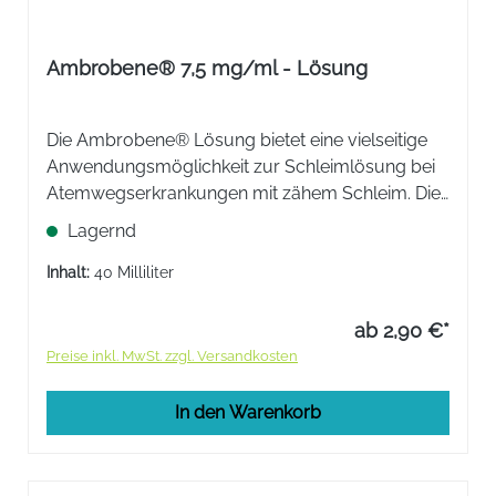
Ambrobene® 7,5 mg/ml - Lösung
Die Ambrobene® Lösung bietet eine vielseitige
Anwendungsmöglichkeit zur Schleimlösung bei
Atemwegserkrankungen mit zähem Schleim. Die
flüssige Darreichungsform ermöglicht eine
Lagernd
einfache Dosierung für Erwachsene und Kinder.
Inhalt:
40 Milliliter
ab 2,90 €*
Preise inkl. MwSt. zzgl. Versandkosten
In den Warenkorb