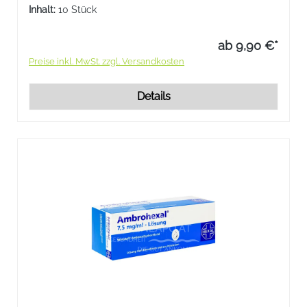
Erkrankungen der Bronchien und der Lunge.
Inhalt:
10 Stück
ab 9,90 €*
Preise inkl. MwSt. zzgl. Versandkosten
Details