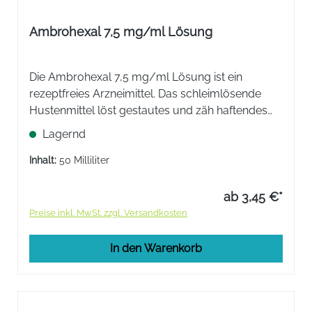
Ambrohexal 7,5 mg/ml Lösung
Die Ambrohexal 7,5 mg/ml Lösung ist ein
rezeptfreies Arzneimittel. Das schleimlösende
Hustenmittel löst gestautes und zäh haftendes
Sekret von der Bronchialwand und erleichtert
Lagernd
das Abhusten.
Inhalt:
50 Milliliter
ab 3,45 €*
Preise inkl. MwSt. zzgl. Versandkosten
In den Warenkorb