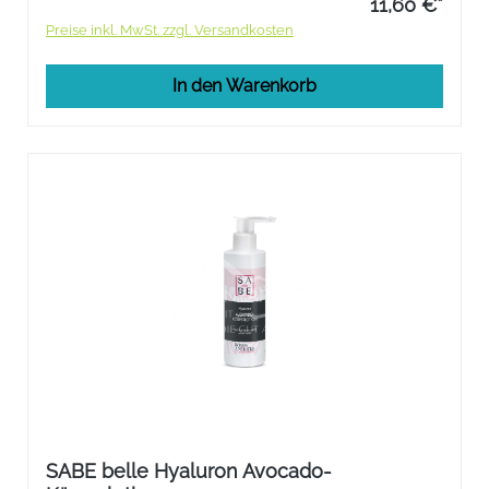
11,60 €*
Preise inkl. MwSt. zzgl. Versandkosten
In den Warenkorb
SABE belle Hyaluron Avocado-