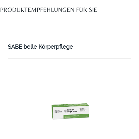
PRODUKTEMPFEHLUNGEN FÜR SIE
Produktgalerie überspringen
SABE belle Körperpflege