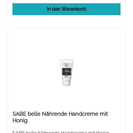
In den Warenkorb
SABE belle Nährende Handcreme mit
Honig