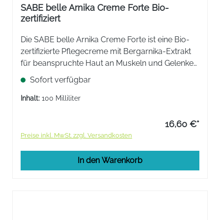
SABE belle Arnika Creme Forte Bio-
zertifiziert
Die SABE belle Arnika Creme Forte ist eine Bio-
zertifizierte Pflegecreme mit Bergarnika-Extrakt
für beanspruchte Haut an Muskeln und Gelenken.
Ideal nach dem Sport, nach längerem Gehen
Sofort verfügbar
oder nach körperlicher Arbeit. Zieht rasch ein.
Inhalt:
100 Milliliter
16,60 €*
Preise inkl. MwSt. zzgl. Versandkosten
In den Warenkorb