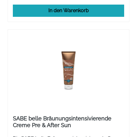
In den Warenkorb
SABE belle Bräunungsintensivierende
Creme Pre & After Sun