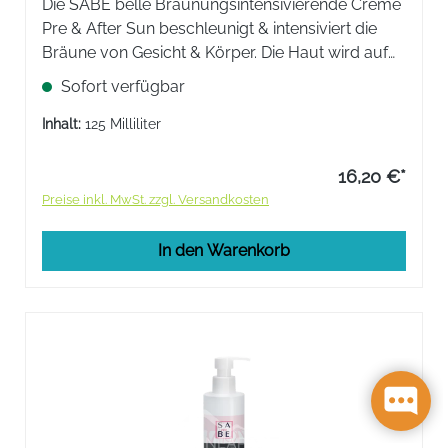
Die ​SABE belle Bräunungsintensivierende Creme
Pre & After Sun beschleunigt & intensiviert die
Bräune von Gesicht & Körper. Die Haut wird auf
die Sonne vorbereitet, mit Feuchtigkeit versorgt &
Sofort verfügbar
vor oxidativem Stress geschützt.
Inhalt:
125 Milliliter
16,20 €*
Preise inkl. MwSt. zzgl. Versandkosten
In den Warenkorb