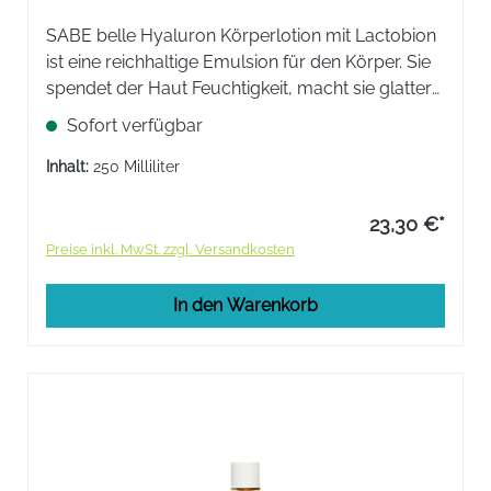
SABE belle Hyaluron Körperlotion mit Lactobion
ist eine reichhaltige Emulsion für den Körper. Sie
spendet der Haut Feuchtigkeit, macht sie glatter
und elastischer und schenkt einen „Neue Haut"-
Sofort verfügbar
Effekt.
Inhalt:
250 Milliliter
23,30 €*
Preise inkl. MwSt. zzgl. Versandkosten
In den Warenkorb