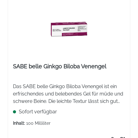
SABE belle Ginkgo Biloba Venengel
Das SABE belle Ginkgo Biloba Venengel ist ein
erfrischendes und belebendes Gel für müde und
schwere Beine. Die leichte Textur lässt sich gut
einmassieren und hinterlässt ein trockenes und
Sofort verfügbar
seidiges Hautgefühl.
Inhalt:
100 Milliliter