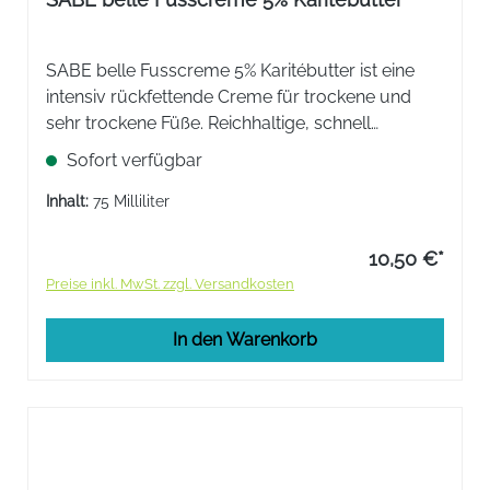
SABE belle Fusscreme 5% Karitébutter ist eine
intensiv rückfettende Creme für trockene und
sehr trockene Füße. Reichhaltige, schnell
einziehende Textur.
Sofort verfügbar
Inhalt:
75 Milliliter
10,50 €*
Preise inkl. MwSt. zzgl. Versandkosten
In den Warenkorb