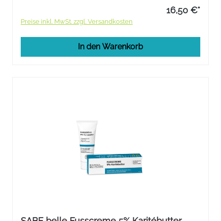
16,50 €*
Preise inkl. MwSt. zzgl. Versandkosten
In den Warenkorb
SABE belle Fusscreme 5% Karitébutter