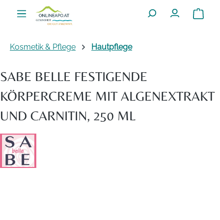
Zum Hauptinhalt springen
Warenko
Kosmetik & Pflege
Hautpflege
SABE BELLE FESTIGENDE
KÖRPERCREME MIT ALGENEXTRAKT
UND CARNITIN, 250 ML
Bildergalerie überspringen