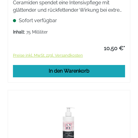
Ceramiden ​spendet eine Intensivpflege mit
glättender und rückfettender Wirkung bei extrem
trockenen und rissigen Fersen. Reichhaltige
Sofort verfügbar
Textur. Hinterlässt eine glatte und gepflegte Haut.
Inhalt:
75 Milliliter
10,50 €*
Preise inkl. MwSt. zzgl. Versandkosten
In den Warenkorb