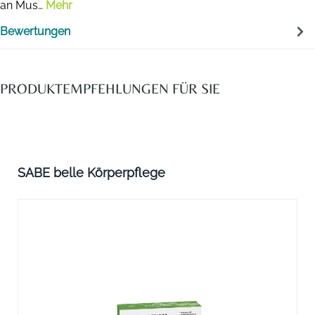
an Mus…
Mehr
Bewertungen
PRODUKTEMPFEHLUNGEN FÜR SIE
Produktgalerie überspringen
SABE belle Körperpflege