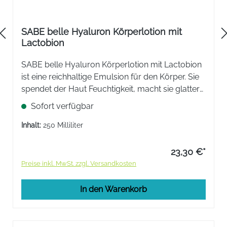
SABE belle Hyaluron Körperlotion mit
Lactobion
SABE belle Hyaluron Körperlotion mit Lactobion
ist eine reichhaltige Emulsion für den Körper. Sie
spendet der Haut Feuchtigkeit, macht sie glatter
und elastischer und schenkt einen „Neue Haut"-
Sofort verfügbar
Effekt.
Inhalt:
250 Milliliter
23,30 €*
Preise inkl. MwSt. zzgl. Versandkosten
In den Warenkorb