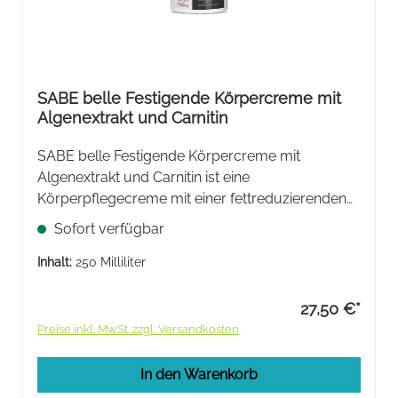
SABE belle Festigende Körpercreme mit
Algenextrakt und Carnitin
SABE belle Festigende Körpercreme mit
Algenextrakt und Carnitin ist eine
Körperpflegecreme mit einer fettreduzierenden
Wirkung. Modelliert und verfeinert die Silhouette.
Sofort verfügbar
Mit Rotalgenextrakt, Carnitin und Koffein.
Inhalt:
250 Milliliter
27,50 €*
Preise inkl. MwSt. zzgl. Versandkosten
In den Warenkorb