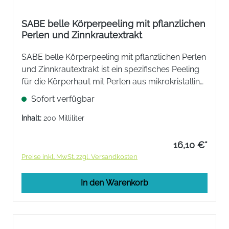
SABE belle Körperpeeling mit pflanzlichen
Perlen und Zinnkrautextrakt
SABE belle Körperpeeling mit pflanzlichen Perlen
und Zinnkrautextrakt ist ein spezifisches Peeling
für die Körperhaut mit Perlen aus mikrokristalliner
Cellulose. Es reinigt und erneuert die Haut und
Sofort verfügbar
bereitet sie auf die nachfolgende Pflege vor.
Inhalt:
200 Milliliter
16,10 €*
Preise inkl. MwSt. zzgl. Versandkosten
In den Warenkorb