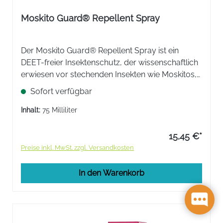
Moskito Guard® Repellent Spray
Der Moskito Guard® Repellent Spray ist ein
DEET-freier Insektenschutz, der wissenschaftlich
erwiesen vor stechenden Insekten wie Moskitos,
Sandfliegen und Zecken schützt. Zart zu deiner
Sofort verfügbar
Haut, aber hart zu Moskitos.
Inhalt:
75 Milliliter
15,45 €*
Preise inkl. MwSt. zzgl. Versandkosten
In den Warenkorb