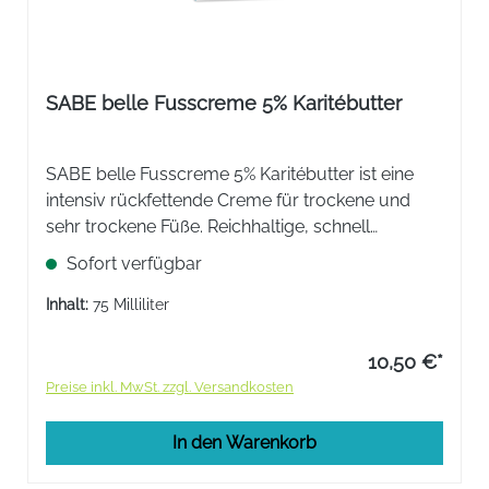
SABE belle Fusscreme 5% Karitébutter
SABE belle Fusscreme 5% Karitébutter ist eine
intensiv rückfettende Creme für trockene und
sehr trockene Füße. Reichhaltige, schnell
einziehende Textur.
Sofort verfügbar
Inhalt:
75 Milliliter
10,50 €*
Preise inkl. MwSt. zzgl. Versandkosten
In den Warenkorb