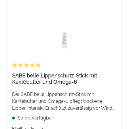
Durchschnittliche Bewertung von 5 von 5 Sternen
SABE belle Lippenschutz-Stick mit
Karitébutter und Omega-6
Der SABE belle Lippenschutz-Stick mit
Karitébutter und Omega-6 pflegt trockene
Lippen intensiv. Er schützt zuverlässig vor Wind
und Wetter im Alltag.
Sofort verfügbar
Inhalt:
4.5 Milliliter