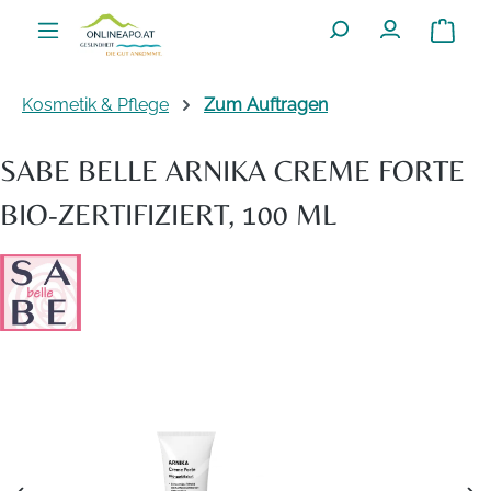
Zum Hauptinhalt springen
Warenko
Kosmetik & Pflege
Zum Auftragen
SABE BELLE ARNIKA CREME FORTE
BIO-ZERTIFIZIERT, 100 ML
Bildergalerie überspringen