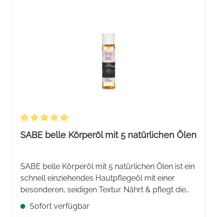
Durchschnittliche Bewertung von 5 von 5 Sternen
SABE belle Körperöl mit 5 natürlichen Ölen
SABE belle Körperöl mit 5 natürlichen Ölen ist ein
schnell einziehendes Hautpflegeöl mit einer
besonderen, seidigen Textur. Nährt & pflegt die
Haut, verleiht Elastizität & Leuchtkraft, ohne zu
Sofort verfügbar
fetten oder zu beschweren & schenkt ein