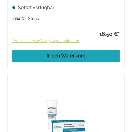
für voller aussehende, pralle und glänzende
Sofort verfügbar
Lippen.
Inhalt:
1 Stück
16,50 €*
Preise inkl. MwSt. zzgl. Versandkosten
In den Warenkorb