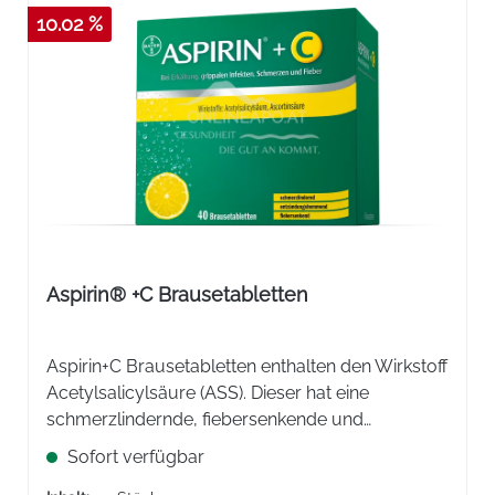
10.02 %
Aspirin® +C Brausetabletten
Aspirin+C Brausetabletten enthalten den Wirkstoff
Acetylsalicylsäure (ASS). Dieser hat eine
schmerzlindernde, fiebersenkende und
entzündungshemmende Wirkung.
Sofort verfügbar