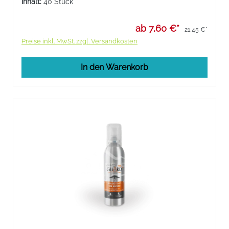
Inhalt:
40 Stück
ab 7,60 €*
21,45 €*
Preise inkl. MwSt. zzgl. Versandkosten
In den Warenkorb