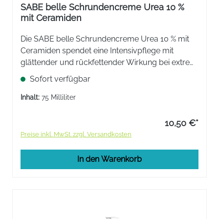
SABE belle Schrundencreme Urea 10 %
mit Ceramiden
Die SABE belle Schrundencreme Urea 10 % mit
Ceramiden ​spendet eine Intensivpflege mit
glättender und rückfettender Wirkung bei extrem
trockenen und rissigen Fersen. Reichhaltige
Sofort verfügbar
Textur. Hinterlässt eine glatte und gepflegte Haut.
Inhalt:
75 Milliliter
10,50 €*
Preise inkl. MwSt. zzgl. Versandkosten
In den Warenkorb