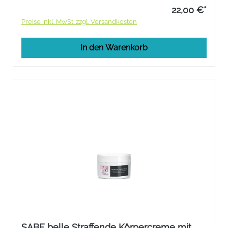
22,00 €*
Preise inkl. MwSt. zzgl. Versandkosten
In den Warenkorb
SABE belle Straffende Körpercreme mit