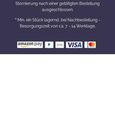
Stornierung nach einer getätigten Bestellung
ausgeschlossen.
⁴ Min. ein Stück lagernd, bei Nachbestellung -
Besorgungszeit von ca. 7 - 14 Werktage.