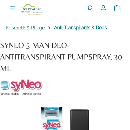
Zum Hauptinhalt springen
Warenko
Kosmetik & Pflege
Anti-Transpirants & Deos
SYNEO 5 MAN DEO-
ANTITRANSPIRANT PUMPSPRAY, 30
ML
Bildergalerie überspringen