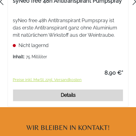
syNeo free 48h Antitranspirant Pumpspray
syNeo free 48h Antitranspirant Pumpspray ist
das erste Antitranspirant ganz ohne Aluminium
mit natürlichem Wirkstoff aus der Weintraube.
Nicht lagernd
Inhalt:
75 Milliliter
8,90 €*
Preise inkl. MwSt. zzgl. Versandkosten
Details
WIR BLEIBEN IN KONTAKT!