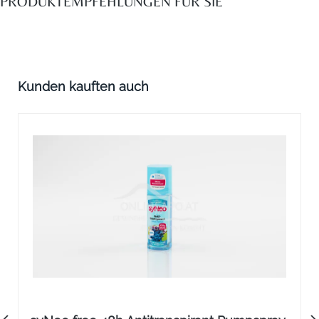
PRODUKTEMPFEHLUNGEN FÜR SIE
Produktgalerie überspringen
Kunden kauften auch