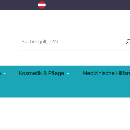
o
Kosmetik & Pflege
Medizinische Hilfsm