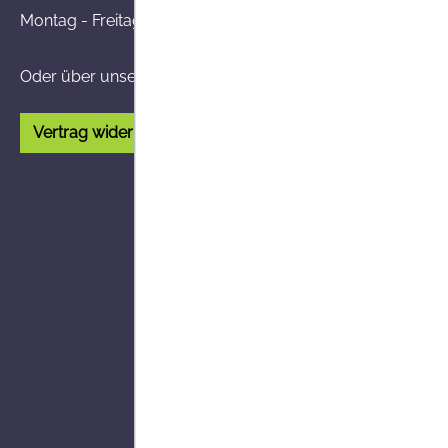
Montag - Freitag von 8:00 - 14:00 Uhr
Oder über unser
Kontaktformular
.
Vertrag widerrufen