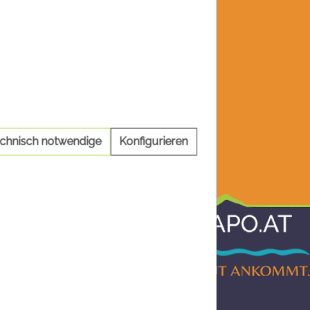
echnisch notwendige
Konfigurieren
Informationen
AGB
Impressum