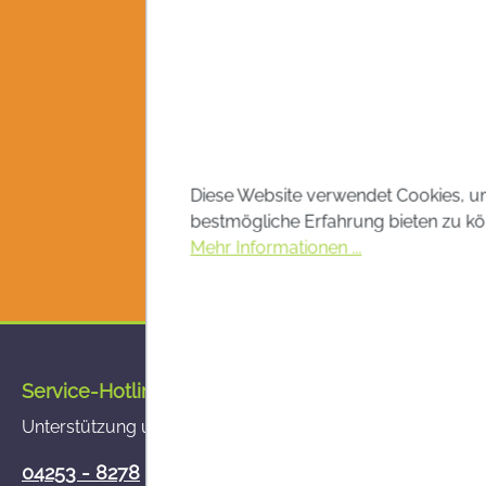
Diese Website verwendet Cookies, u
bestmögliche Erfahrung bieten zu kö
Mehr Informationen ...
Service-Hotline
Unterstützung und Beratung unter:
04253 - 8278