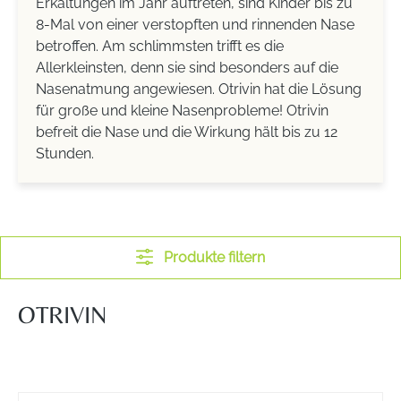
Erkältungen im Jahr auftreten, sind Kinder bis zu
8-Mal von einer verstopften und rinnenden Nase
betroffen. Am schlimmsten trifft es die
Allerkleinsten, denn sie sind besonders auf die
Nasenatmung angewiesen.
Otrivin hat die Lösung
für große und kleine Nasenprobleme! Otrivin
befreit die Nase und die Wirkung hält bis zu 12
Stunden.
Produkte filtern
OTRIVIN