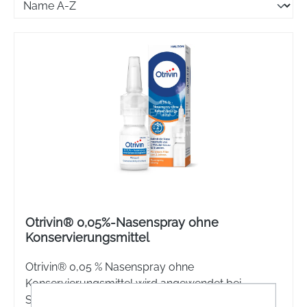
Otrivin® 0,05%-Nasenspray ohne
Konservierungsmittel
Otrivin® 0,05 % Nasenspray ohne
Konservierungsmittel wird angewendet bei
Schnupfen verschiedener Art bei Kindern in der