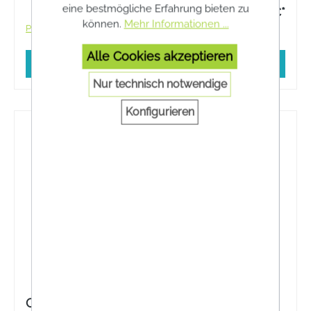
eine bestmögliche Erfahrung bieten zu
12,90 €*
können.
Mehr Informationen ...
Preise inkl. MwSt. zzgl. Versandkosten
Alle Cookies akzeptieren
In den Warenkorb
Nur technisch notwendige
Konfigurieren
Otrivin® Natural Nasenreinigung Sanft