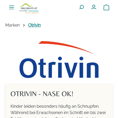
Zum Hauptinhalt springen
Warenko
Marken
Otrivin
OTRIVIN - NASE OK!
Kinder leiden besonders häufig an Schnupfen.
Während bei Erwachsenen im Schnitt ein bis zwei