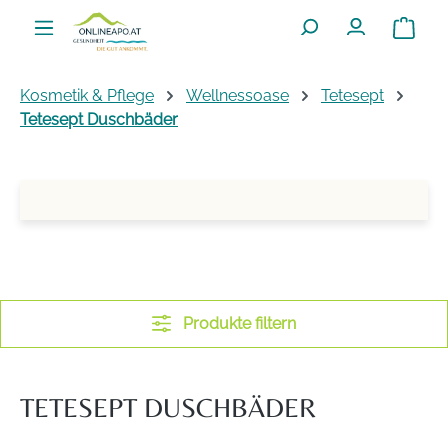
Zum Hauptinhalt springen
Warenko
Kosmetik & Pflege
Wellnessoase
Tetesept
Tetesept Duschbäder
Produkte filtern
TETESEPT DUSCHBÄDER