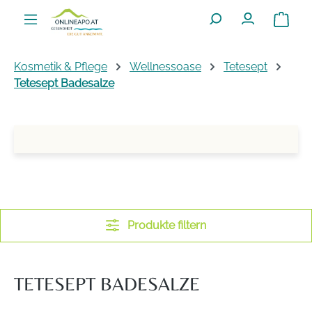
Zum Hauptinhalt springen
Warenko
Kosmetik & Pflege
Wellnessoase
Tetesept
Tetesept Badesalze
Produkte filtern
TETESEPT BADESALZE