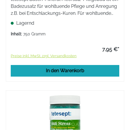
Badezusatz für wohltuende Pflege und Anregung
z.B. bei Entschlackungs-Kuren. Für wohltuende
Pflege und Anregung.
Lagernd
Inhalt:
750 Gramm
7,95 €*
Preise inkl. MwSt. zzgl. Versandkosten
In den Warenkorb