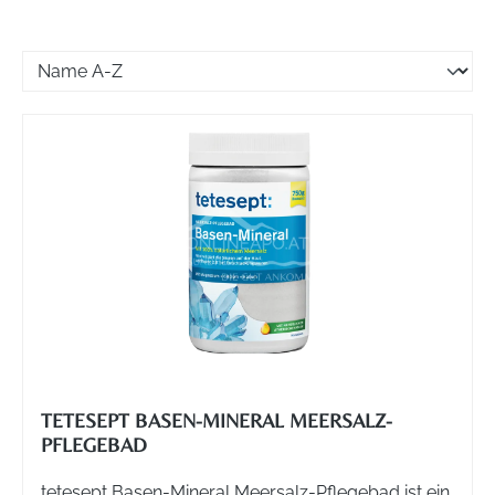
TETESEPT BASEN-MINERAL MEERSALZ-
PFLEGEBAD
tetesept Basen-Mineral Meersalz-Pflegebad ist ein