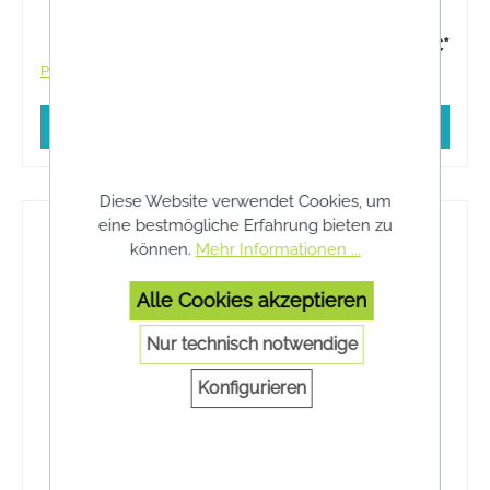
7,95 €*
Preise inkl. MwSt. zzgl. Versandkosten
In den Warenkorb
Diese Website verwendet Cookies, um
eine bestmögliche Erfahrung bieten zu
können.
Mehr Informationen ...
Alle Cookies akzeptieren
Nur technisch notwendige
Konfigurieren