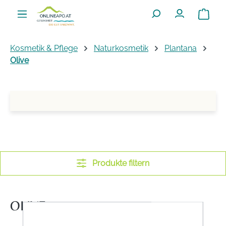
Zum Hauptinhalt springen
Warenko
Kosmetik & Pflege
Naturkosmetik
Plantana
Olive
Produkte filtern
OLIVE