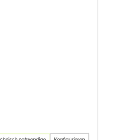
echnisch notwendige
Konfigurieren