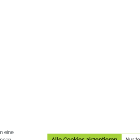
m eine
Alle Cookies akzeptieren
nnen.
Nur t