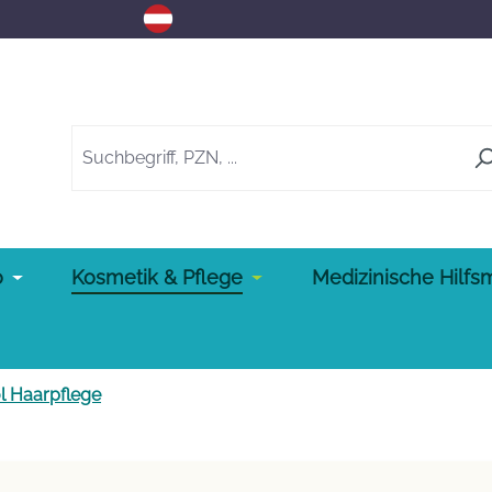
o
Kosmetik & Pflege
Medizinische Hilfsm
l Haarpflege