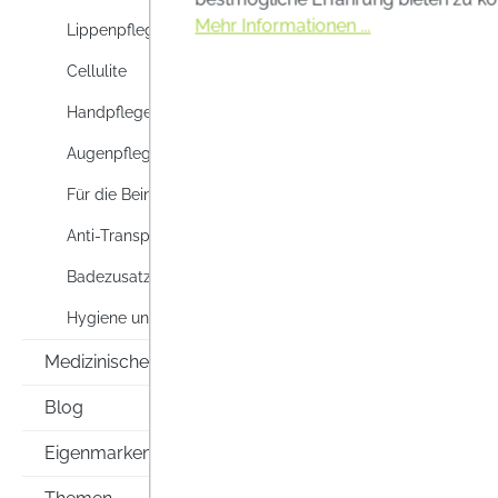
Mehr Informationen ...
Lippenpflege
Cellulite
Handpflege
Augenpflege
Für die Beine
Anti-Transpirants & Deos
Badezusatz
Hygiene und Körperpflege
Medizinische Hilfsmittel
Blog
Eigenmarken