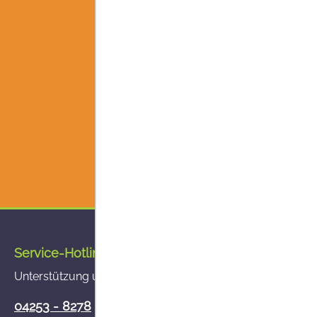
Service-Hotline
Unterstützung und Beratung unter:
04253 - 8278