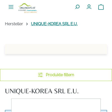
Zum Hauptinhalt springen
Warenko
Hersteller
UNIQUE-KOREA SRL E.U.
Produkte filtern
UNIQUE-KOREA SRL E.U.