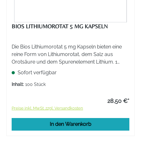
BIOS LITHIUMOROTAT 5 MG KAPSELN
Die Bios Lithiumorotat 5 mg Kapseln bieten eine
reine Form von Lithiumorotat, dem Salz aus
Orotsäure und dem Spurenelement Lithium. 1
Kapsel enthält 5 mg Lithiumorotat Monohydrat
Sofort verfügbar
entsprechend 192,5 µg Lithium.
Inhalt:
100 Stück
28,50 €*
Preise inkl. MwSt. zzgl. Versandkosten
In den Warenkorb