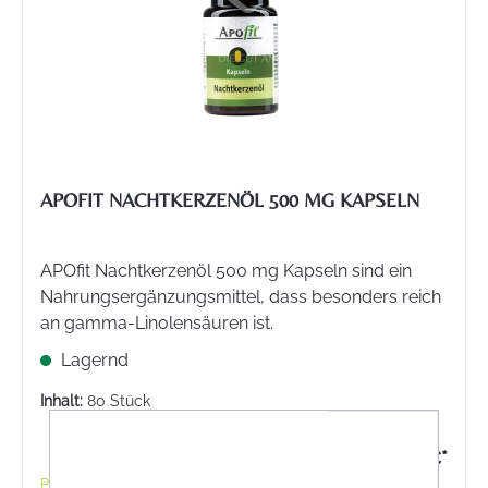
APOFIT NACHTKERZENÖL 500 MG KAPSELN
APOfit Nachtkerzenöl 500 mg Kapseln sind ein
Nahrungsergänzungsmittel, dass besonders reich
an gamma-Linolensäuren ist.
Lagernd
Inhalt:
80 Stück
14,50 €*
Preise inkl. MwSt. zzgl. Versandkosten