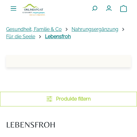
Zum Hauptinhalt springen
Warenko
Gesundheit, Familie & Co
Nahrungsergänzung
Für die Seele
Lebensfroh
Produkte filtern
LEBENSFROH