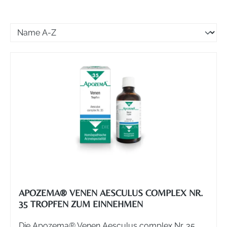
APOZEMA® VENEN AESCULUS COMPLEX NR.
35 TROPFEN ZUM EINNEHMEN
Die Apozema® Venen Aesculus complex Nr. 35