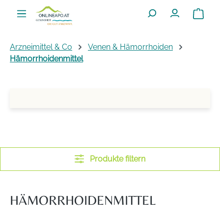
Zum Hauptinhalt springen
Warenko
Arzneimittel & Co
Venen & Hämorrhoiden
Hämorrhoidenmittel
Produkte filtern
HÄMORRHOIDENMITTEL