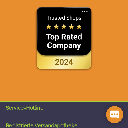
Service-Hotline
Registrierte Versandapotheke