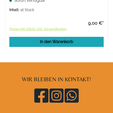
Sofort verfügbar
Inhalt:
16 Stück
9,00 €*
Preise inkl. MwSt. zzgl. Versandkosten
In den Warenkorb
WIR BLEIBEN IN KONTAKT!