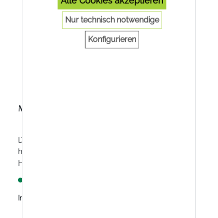
Alle Cookies akzeptieren
Nur technisch notwendige
Konfigurieren
MUCOKEHL® D3 ZÄPFCHEN
Die MUCOKEHL® D3 Zäpfchen sind eine
homöopathische Arzneispezialität. Die
Homöopathie versteht sich als
Regulationstherapie bei akuten und chronischen
Lagernd
Erkrankungen.
Inhalt:
10 Stück