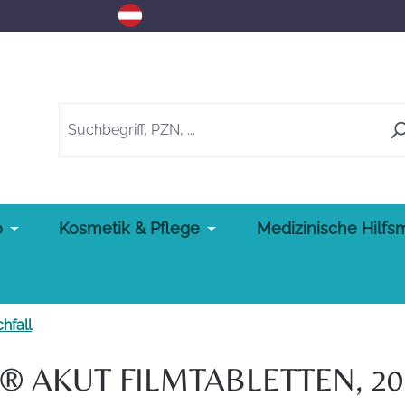
o
Kosmetik & Pflege
Medizinische Hilfsm
hfall
 AKUT FILMTABLETTEN, 20