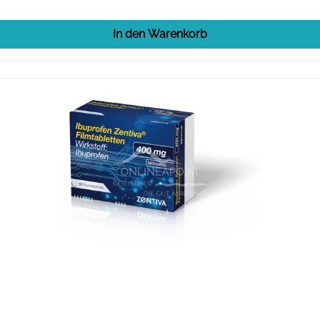
In den Warenkorb