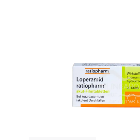
Bildergalerie überspringen