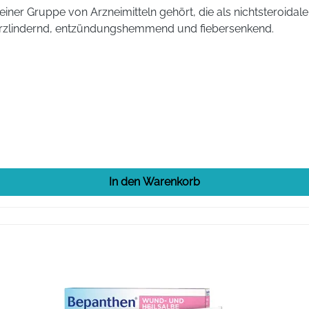
 einer Gruppe von Arzneimitteln gehört, die als nichtsteroi
merzlindernd, entzündungshemmend und fiebersenkend.
In den Warenkorb