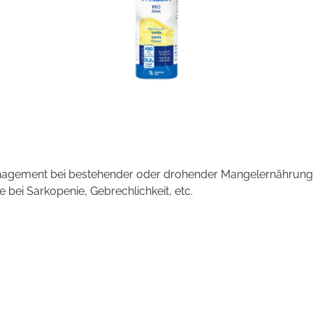
nAntischaumemulsion SE 4.
20
Ja
anagement bei bestehender oder drohender Mangelernährung,
 bei Sarkopenie, Gebrechlichkeit, etc.