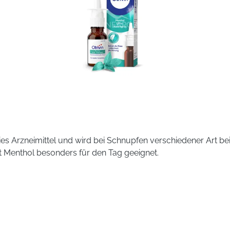
reies Arzneimittel und wird bei Schnupfen verschiedener Art 
t Menthol besonders für den Tag geeignet.