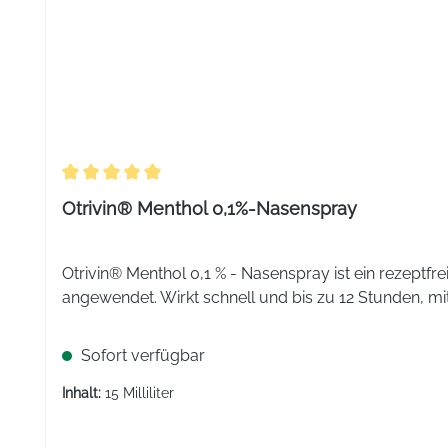
Durchschnittliche Bewertung von 5 von 5 Sternen
Otrivin® Menthol 0,1%-Nasenspray
Otrivin® Menthol 0,1 % - Nasenspray ist ein rezeptf
angewendet. Wirkt schnell und bis zu 12 Stunden, mi
Sofort verfügbar
Inhalt:
15 Milliliter