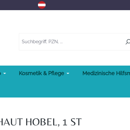
o
Kosmetik & Pflege
Medizinische Hilfsm
AUT HOBEL, 1 ST