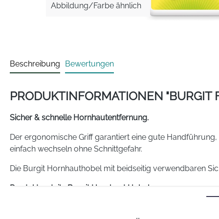
Abbildung/Farbe ähnlich
Beschreibung
Bewertungen
PRODUKTINFORMATIONEN "BURGIT 
Sicher & schnelle Hornhautentfernung.
Der ergonomische Griff garantiert eine gute Handführung, 
einfach wechseln ohne Schnittgefahr.
Die Burgit Hornhauthobel mit beidseitig verwendbaren Sich
Produktvorteile Burgit Hornhaut Hobel
effektive Hornhautentfernung