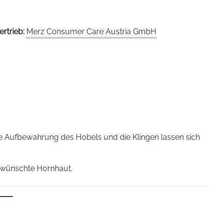
ertrieb:
Merz Consumer Care Austria GmbH
here Aufbewahrung des Hobels und die Klingen lassen sich
erwünschte Hornhaut.