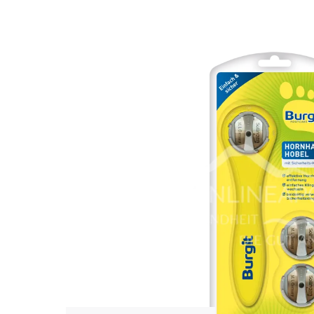
Bildergalerie überspringen