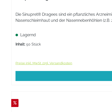
Die Sinupret® Dragees sind ein pflanzliches Arzne
Nasenschleimhaut und der Nasennebenhöhlen (z.B. 
Lagernd
Inhalt:
50 Stück
Preise inkl. MwSt. zzgl. Versandkosten
%