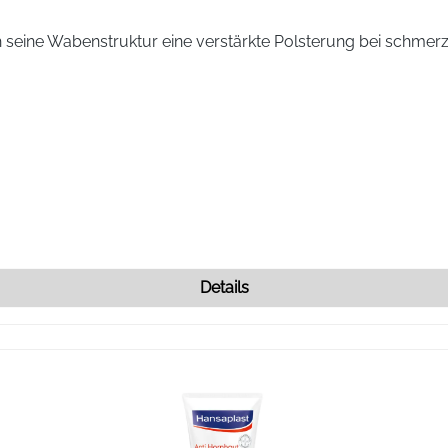
eine Wabenstruktur eine verstärkte Polsterung bei schmerzh
Details