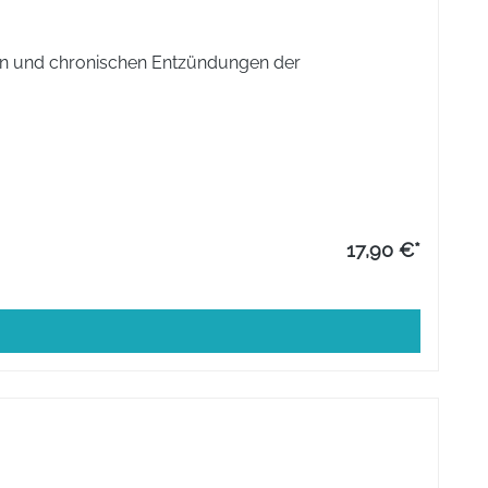
ten und chronischen Entzündungen der
17,90 €*