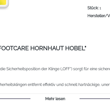
Stück:
1
Hersteller/V
FOOTCARE HORNHAUT HOBEL"
die Sicherheitsposition der Klinge („OFF“) sorgt für eine sic
erheitsklingen entfernt effektiv und schnell hartnäckige, un
Mehr lesen