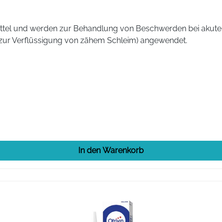
imittel und werden zur Behandlung von Beschwerden bei aku
zur Verflüssigung von zähem Schleim) angewendet.
In den Warenkorb