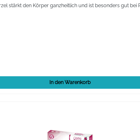
el stärkt den Körper ganzheitlich und ist besonders gut bei
In den Warenkorb