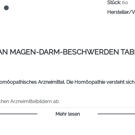
Stück:
60
Hersteller/V
SAN MAGEN-DARM-BESCHWERDEN TAB
öopathisches Arzneimittel. Die Homöopathie versteht sich 
en Arzneimittelbildern ab.
Mehr lesen
ht verträglicher Speisen und
Getränke,