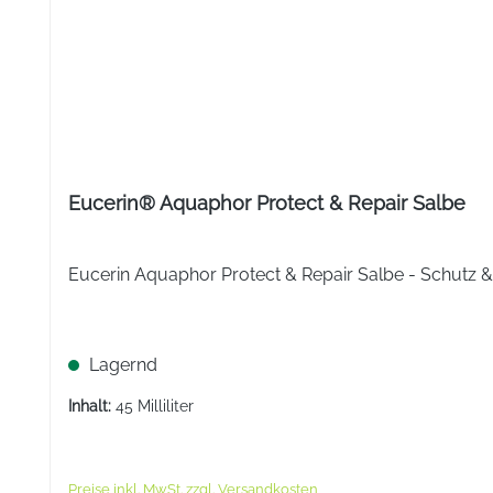
Eucerin® Aquaphor Protect & Repair Salbe
Eucerin Aquaphor Protect & Repair Salbe - Schutz & 
Lagernd
Inhalt:
45 Milliliter
Preise inkl. MwSt. zzgl. Versandkosten