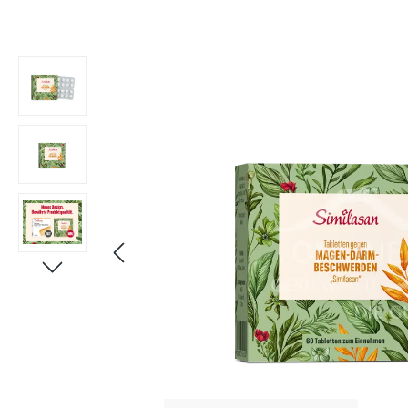
Bildergalerie überspringen