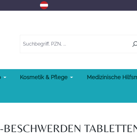
o
Kosmetik & Pflege
Medizinische Hilfsm
BESCHWERDEN TABLETTEN,