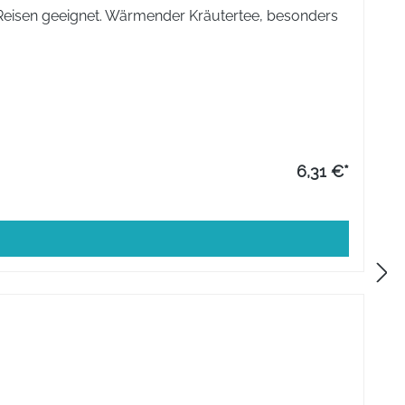
 Reisen geeignet. Wärmender Kräutertee, besonders
6,31 €*