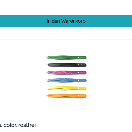
In den Warenkorb
color, rostfrei