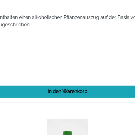
lten einen alkoholischen Pflanzenauszug auf der Basis von 
ugeschrieben.
In den Warenkorb