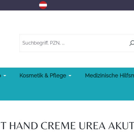
o
Kosmetik & Pflege
Medizinische Hilfsm
 HAND CREME UREA AKUT 