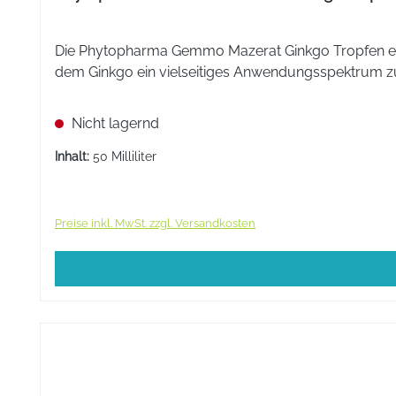
ML:
75
Die Phytopharma Gemmo Mazerat Ginkgo Tropfen entha
dem Ginkgo ein vielseitiges Anwendungsspektrum z
Nicht lagernd
Inhalt:
50 Milliliter
Preise inkl. MwSt. zzgl. Versandkosten