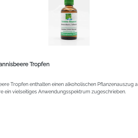
nnisbeere Tropfen
 Tropfen enthalten einen alkoholischen Pflanzenauszug au
ere ein vielseitiges Anwendungsspektrum zugeschrieben.