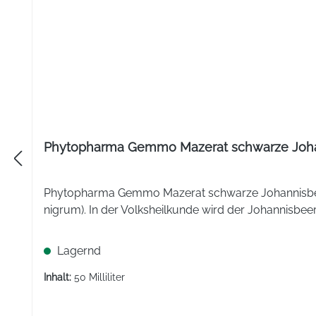
Phytopharma Gemmo Mazerat schwarze Joha
Phytopharma Gemmo Mazerat schwarze Johannisbeere
nigrum). In der Volksheilkunde wird der Johannisbe
Lagernd
Inhalt:
50 Milliliter