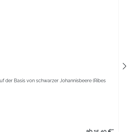
f der Basis von schwarzer Johannisbeere (Ribes
ab 15,40 €*