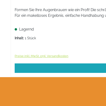
Formen Sie Ihre Augenbrauen wie ein Profi! Die schr
Für ein makelloses Ergebnis, einfache Handhabung 
Lagernd
Inhalt:
1 Stück
Preise inkl. MwSt. zzgl. Versandkosten