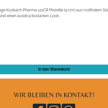
äge Kozbach Pharma 121CR Pinzette (9 cm) aus rostfreiem Stah
und einen ausdrucksstarken Look.
In den Warenkorb
WIR BLEIBEN IN KONTAKT!