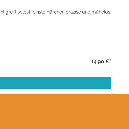
l greift selbst feinste Härchen präzise und mühelos.
14,90 €*