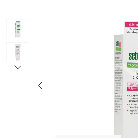
Bildergalerie überspringen