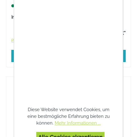
Zahnfleisch.
Lagernd
Inhalt:
1 Stück
15,90 €*
Preise inkl. MwSt. zzgl. Versandkosten
In den Warenkorb
Diese Website verwendet Cookies, um
eine bestmögliche Erfahrung bieten zu
können.
Mehr Informationen ...