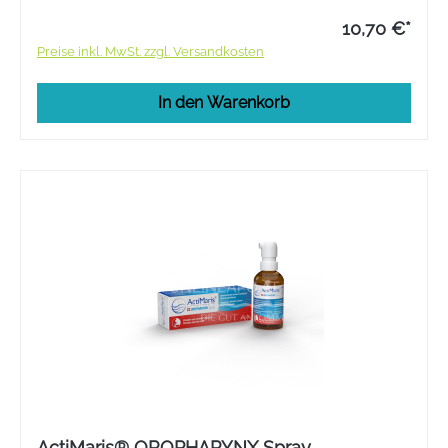
10,70 €*
Preise inkl. MwSt. zzgl. Versandkosten
In den Warenkorb
ActiMaris® OROPHARYNX Spray