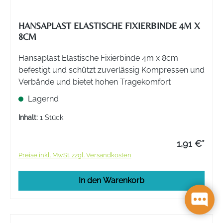
HANSAPLAST ELASTISCHE FIXIERBINDE 4M X
8CM
Hansaplast Elastische Fixierbinde 4m x 8cm
befestigt und schützt zuverlässig Kompressen und
Verbände und bietet hohen Tragekomfort
Lagernd
Inhalt:
1 Stück
1,91 €*
Preise inkl. MwSt. zzgl. Versandkosten
In den Warenkorb