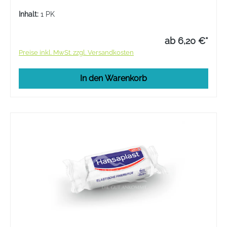
Körperbewegungen optimal an.
Inhalt:
1 PK
ab 6,20 €*
Preise inkl. MwSt. zzgl. Versandkosten
In den Warenkorb