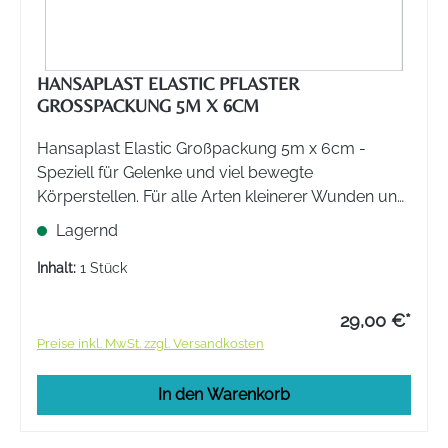
HANSAPLAST ELASTIC PFLASTER
GROSSPACKUNG 5M X 6CM
Hansaplast Elastic Großpackung 5m x 6cm -
Speziell für Gelenke und viel bewegte
Körperstellen. Für alle Arten kleinerer Wunden und
Verletzungen geeignet.
Lagernd
Inhalt:
1 Stück
29,00 €*
Preise inkl. MwSt. zzgl. Versandkosten
In den Warenkorb