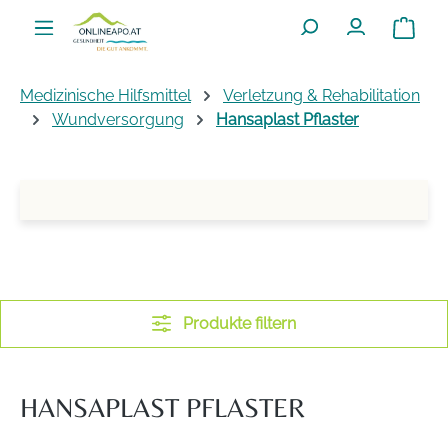
Zum Hauptinhalt springen
Warenko
Medizinische Hilfsmittel
Verletzung & Rehabilitation
Wundversorgung
Hansaplast Pflaster
Produkte filtern
HANSAPLAST PFLASTER