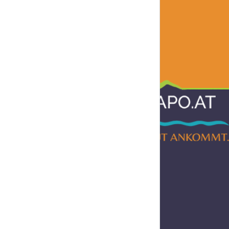
Informationen
AGB
Impressum
Datenschutz
Barrierefreiheitserklärung
Widerruf
Liefer- und Versandkosten
Hilfe & Support