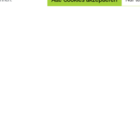
Details
WIR BLEIBEN IN KONTAKT!