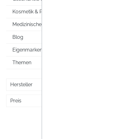
Kosmetik & Pflege
Medizinische Hilfsmittel
Blog
Eigenmarken
Themen
Hersteller
Preis
octen