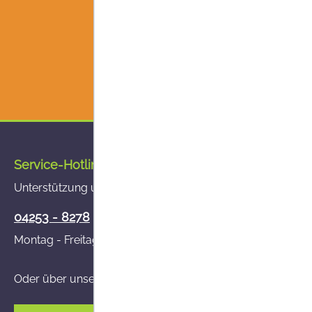
Service-Hotline
Unterstützung und Beratung unter:
04253 - 8278
Montag - Freitag von 8:00 - 14:00 Uhr
Oder über unser
Kontaktformular
.