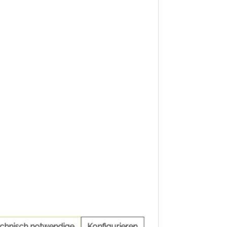
echnisch notwendige
Konfigurieren