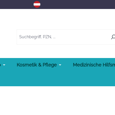
o
Kosmetik & Pflege
Medizinische Hilfsm