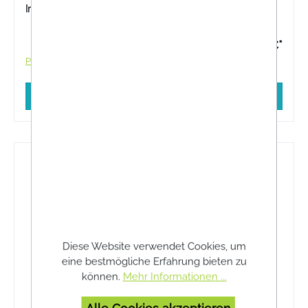
Inhalt:
120 Stück
49,95 €*
Preise inkl. MwSt. zzgl. Versandkosten
In den Warenkorb
Diese Website verwendet Cookies, um
eine bestmögliche Erfahrung bieten zu
können.
Mehr Informationen ...