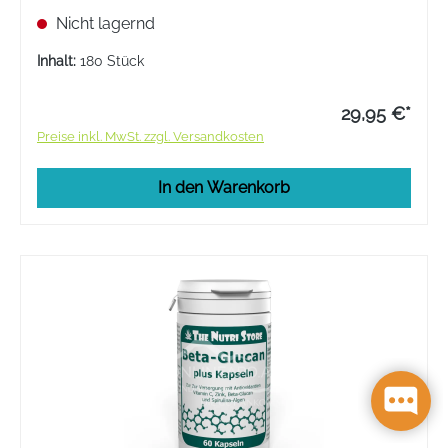
350 mg Beta-Glucane aus Hafer pro Kapsel.
Nicht lagernd
Inhalt:
180 Stück
29,95 €*
Preise inkl. MwSt. zzgl. Versandkosten
In den Warenkorb