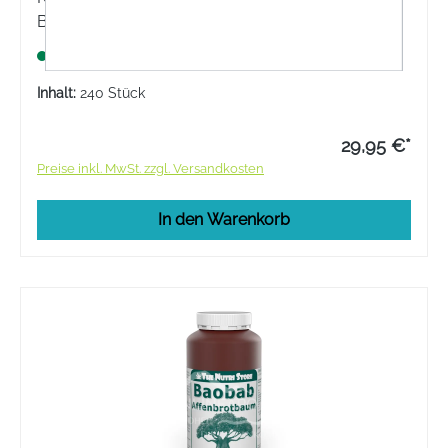
Baldrian, Melisse und B-Vitaminen.
Lagernd
Inhalt:
240 Stück
29,95 €*
Preise inkl. MwSt. zzgl. Versandkosten
In den Warenkorb