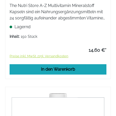
The Nutri Store A-Z Multivitamin Mineralstoff
Kapseln sind ein Nahrungsergänzungsmitteln mit
24 sorgfältig aufeinander abgestimmten Vitaminen,
Mineralstoffen und Spurenelementen für eine
Lagernd
ausreichende Versorgung mit Vitalstoffen.
Inhalt:
150 Stück
14,60 €*
Preise inkl. MwSt. zzgl. Versandkosten
In den Warenkorb