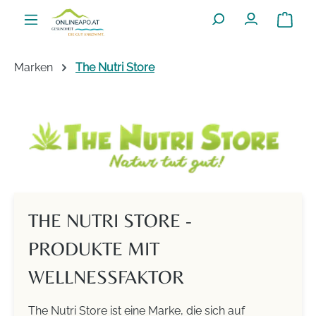
Zum Hauptinhalt springen
Warenko
Marken
The Nutri Store
THE NUTRI STORE -
PRODUKTE MIT
WELLNESSFAKTOR
The Nutri Store ist eine Marke, die sich auf