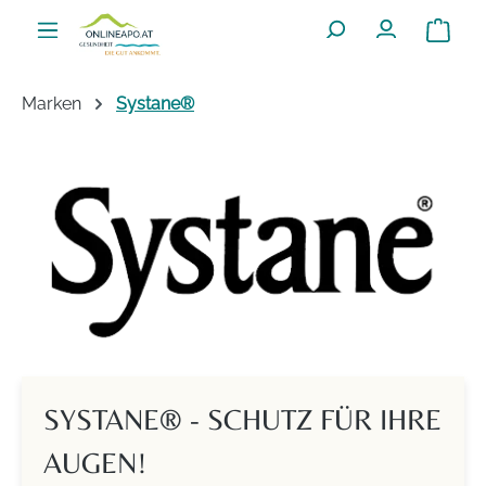
Zum Hauptinhalt springen
Warenko
Marken
Systane®
SYSTANE® - SCHUTZ FÜR IHRE
AUGEN!