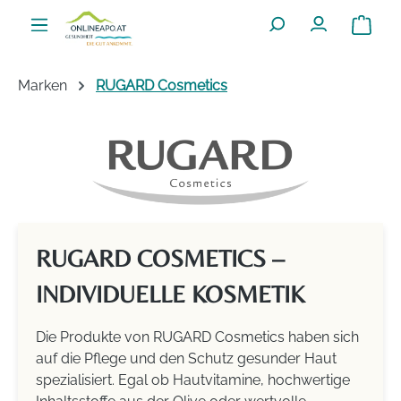
Zum Hauptinhalt springen
Warenko
Marken
RUGARD Cosmetics
RUGARD COSMETICS –
INDIVIDUELLE KOSMETIK
Die Produkte von RUGARD Cosmetics haben sich
auf die Pflege und den Schutz gesunder Haut
spezialisiert. Egal ob Hautvitamine, hochwertige