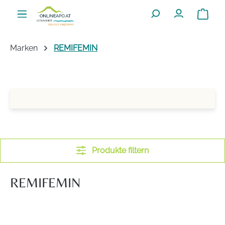
Zum Hauptinhalt springen
Warenko
Marken
REMIFEMIN
Produkte filtern
REMIFEMIN