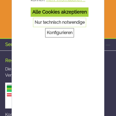
Alle Cookies akzeptieren
Nur technisch notwendige
Konfigurieren
Service-Hotline
Registrierte Versandapotheke
Die von Ihnen aufgerufene Versandapotheke ist im
Versandapothekenregister des BASG registriert
Kontakt zum BASG