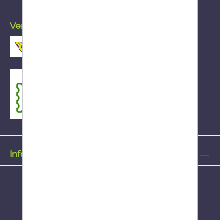
Versand durch die österreichische Post
Informationen
Alle Preise inkl. gesetzl. Mehrwertsteuer zzgl.