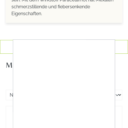
schmerzstillende und fiebersenkende
Eigenschaften.
Produkte filtern
MEXALEN